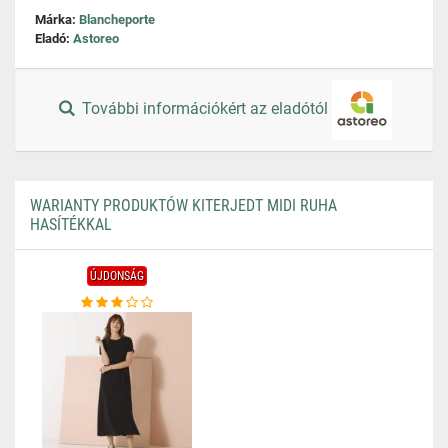
Márka:
Blancheporte
Eladó:
Astoreo
További információkért az eladótól
WARIANTY PRODUKTÓW KITERJEDT MIDI RUHA
HASÍTÉKKAL
ÚJDONSÁG