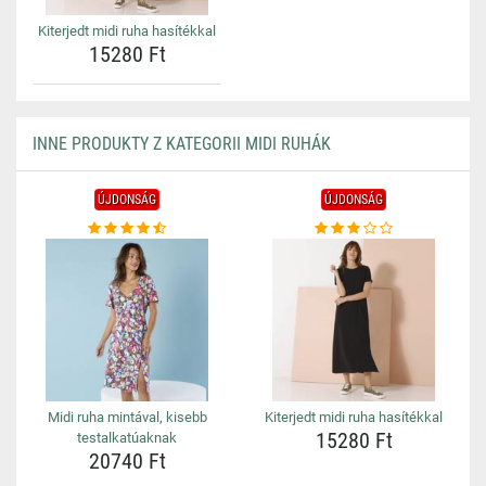
Kiterjedt midi ruha hasítékkal
15280 Ft
INNE PRODUKTY Z KATEGORII MIDI RUHÁK
ÚJDONSÁG
ÚJDONSÁG
Midi ruha mintával, kisebb
Kiterjedt midi ruha hasítékkal
15280 Ft
testalkatúaknak
20740 Ft