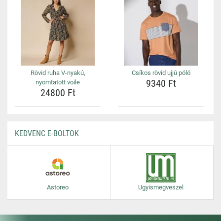
Rövid ruha V-nyakú,
Csíkos rövid ujjú póló
9340 Ft
nyomtatott voile
24800 Ft
KEDVENC E-BOLTOK
Astoreo
Ugyismegveszel