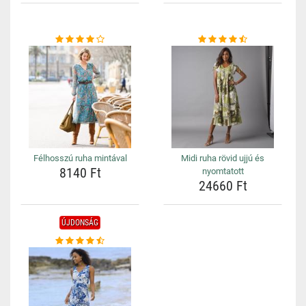
Félhosszú ruha mintával
Midi ruha rövid ujjú és
8140 Ft
nyomtatott
24660 Ft
ÚJDONSÁG