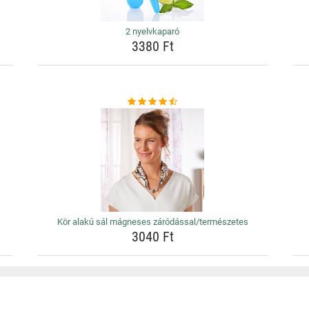
2 nyelvkaparó
3380 Ft
Kör alakú sál mágneses záródással/természetes
3040 Ft