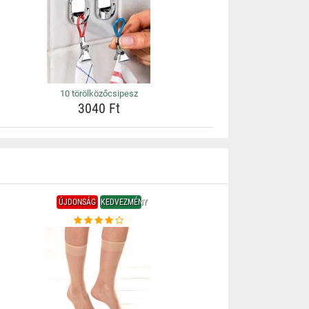
10 törölközőcsipesz
3040 Ft
ÚJDONSÁG
KEDVEZMÉNY