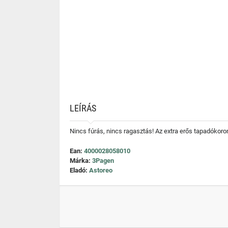
LEÍRÁS
Nincs fúrás, nincs ragasztás! Az extra erős tapadókorong
Ean:
4000028058010
Márka:
3Pagen
Eladó:
Astoreo