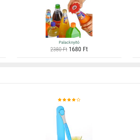
Palacknyitó
1680 Ft
2380 Ft