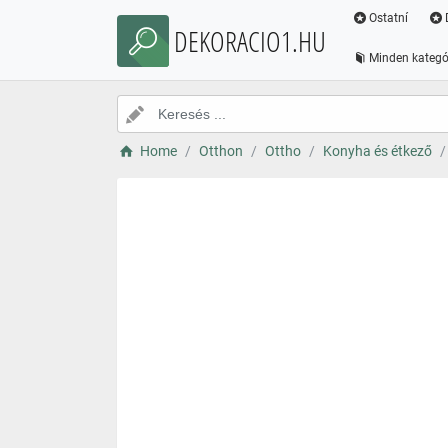
Ostatní
DEKORACIO1.HU
Minden kategó
Home
Otthon
Ottho
Konyha és étkező