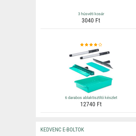
3 húsvéti kosár
3040 Ft
6 darabos ablaktisztító készlet
12740 Ft
KEDVENC E-BOLTOK