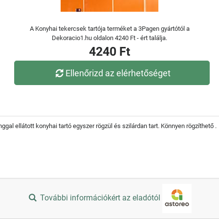
A Konyhai tekercsek tartója terméket a 3Pagen gyártótól a
Dekoracio1.hu oldalon 4240 Ft - ért találja.
4240 Ft
Ellenőrizd az elérhetőséget
gal ellátott konyhai tartó egyszer rögzül és szilárdan tart. Könnyen rögzíthető .
További információkért az eladótól