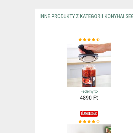
INNE PRODUKTY Z KATEGORII KONYHAI S
Fedélnyitó
4890 Ft
ÚJDONSÁG