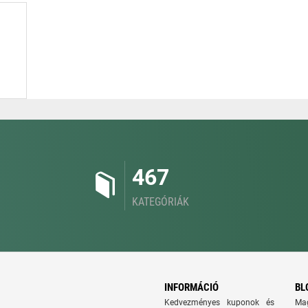
467
KATEGÓRIÁK
INFORMÁCIÓ
BL
Kedvezményes kuponok és
Ma