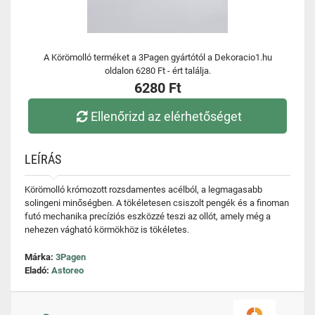
A Körömolló terméket a 3Pagen gyártótól a Dekoracio1.hu
oldalon 6280 Ft - ért találja.
6280 Ft
Ellenőrizd az elérhetőséget
LEÍRÁS
Körömolló krómozott rozsdamentes acélból, a legmagasabb
solingeni minőségben. A tökéletesen csiszolt pengék és a finoman
futó mechanika precíziós eszközzé teszi az ollót, amely még a
nehezen vágható körmökhöz is tökéletes.
Márka:
3Pagen
Eladó:
Astoreo