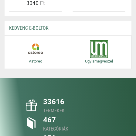
3040 Ft
KEDVENC E-BOLTOK
Astoreo
Ugyismegveszel
33616
TERMÉKEK
467
KATEGÓRIÁK