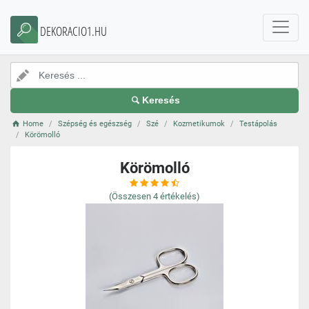
DEKORACIO1.HU
Keresés
Home
Szépség és egészség
Szé
Kozmetikumok
Testápolás
Körömolló
Körömolló
(Összesen
4
értékelés)