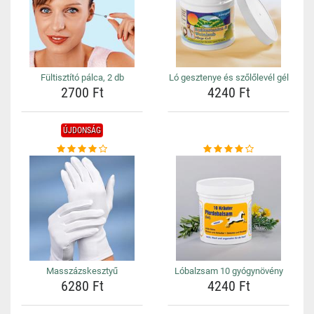
Fültisztító pálca, 2 db
Ló gesztenye és szőlőlevél gél
2700 Ft
4240 Ft
ÚJDONSÁG
Masszázskesztyű
Lóbalzsam 10 gyógynövény
6280 Ft
4240 Ft