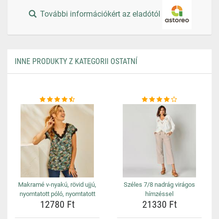
További információkért az eladótól
INNE PRODUKTY Z KATEGORII OSTATNÍ
Makramé v-nyakú, rövid ujjú,
Széles 7/8 nadrág virágos
nyomtatott póló, nyomtatott
hímzéssel
12780 Ft
21330 Ft