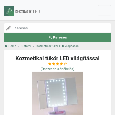
DEKORACIO1.HU
Keresés
Home
Ostatní
Kozmetikai tükör LED világítással
Kozmetikai tükör LED világítással
(Összesen
3
értékelés)