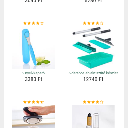
3040 Ft
6280 Ft
2 nyelvkaparó
6 darabos ablaktisztító készlet
3380 Ft
12740 Ft