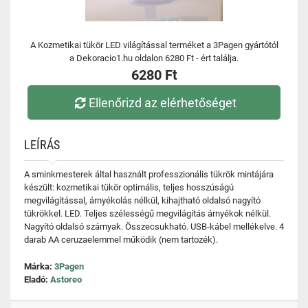
A Kozmetikai tükör LED világítással terméket a 3Pagen gyártótól
a Dekoracio1.hu oldalon 6280 Ft - ért találja.
6280 Ft
Ellenőrizd az elérhetőséget
LEÍRÁS
A sminkmesterek által használt professzionális tükrök mintájára
készült: kozmetikai tükör optimális, teljes hosszúságú
megvilágítással, árnyékolás nélkül, kihajtható oldalsó nagyító
tükrökkel. LED. Teljes szélességű megvilágítás árnyékok nélkül.
Nagyító oldalsó szárnyak. Összecsukható. USB-kábel mellékelve. 4
darab AA ceruzaelemmel működik (nem tartozék).
Márka:
3Pagen
Eladó:
Astoreo