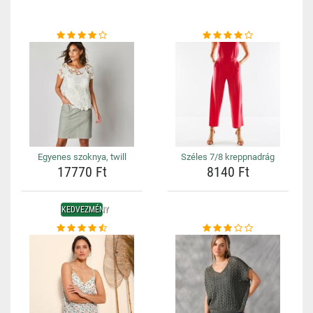
Egyenes szoknya, twill
Széles 7/8 kreppnadrág
17770 Ft
8140 Ft
KEDVEZMÉNY