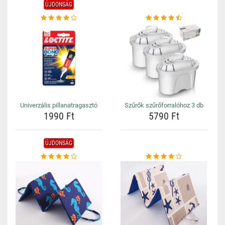
ÚJDONSÁG
Univerzális pillanatragasztó
Szűrők szűrőforralóhoz 3 db
1990 Ft
5790 Ft
ÚJDONSÁG