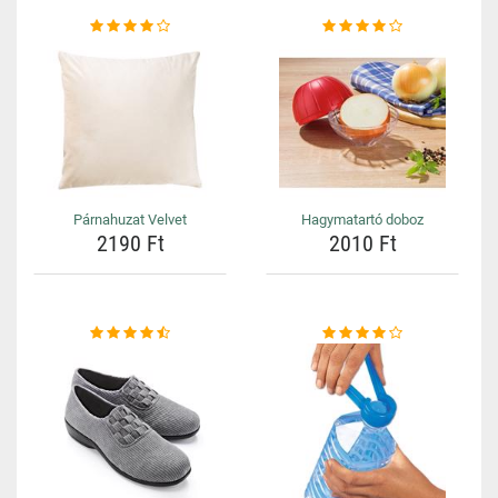
Párnahuzat Velvet
Hagymatartó doboz
2190 Ft
2010 Ft