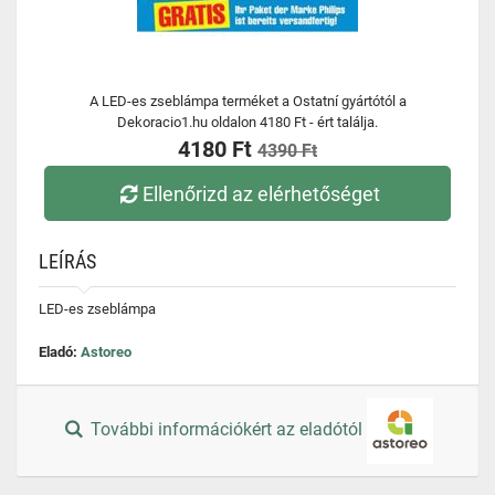
A LED-es zseblámpa terméket a Ostatní gyártótól a
Dekoracio1.hu oldalon 4180 Ft - ért találja.
4180 Ft
4390 Ft
Ellenőrizd az elérhetőséget
LEÍRÁS
LED-es zseblámpa
Eladó:
Astoreo
További információkért az eladótól