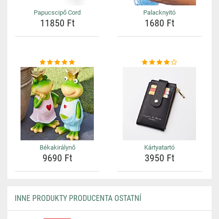
Papucscipő Cord
Palacknyitó
11850 Ft
1680 Ft
Békakirálynő
Kártyatartó
9690 Ft
3950 Ft
INNE PRODUKTY PRODUCENTA OSTATNÍ