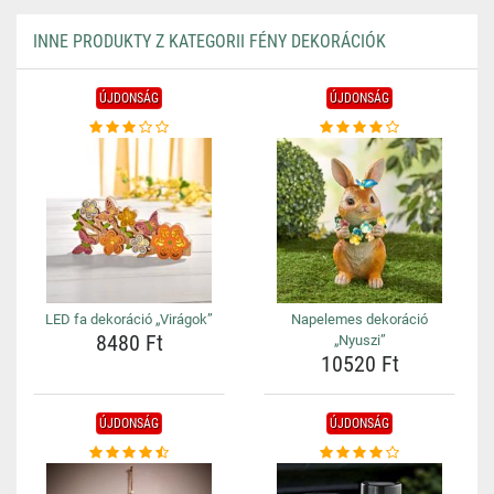
INNE PRODUKTY Z KATEGORII FÉNY DEKORÁCIÓK
ÚJDONSÁG
ÚJDONSÁG
LED fa dekoráció „Virágok”
Napelemes dekoráció
8480 Ft
„Nyuszi”
10520 Ft
ÚJDONSÁG
ÚJDONSÁG