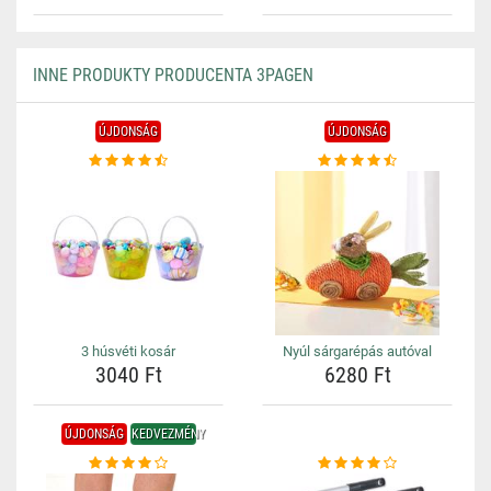
INNE PRODUKTY PRODUCENTA 3PAGEN
ÚJDONSÁG
ÚJDONSÁG
3 húsvéti kosár
Nyúl sárgarépás autóval
3040 Ft
6280 Ft
ÚJDONSÁG
KEDVEZMÉNY