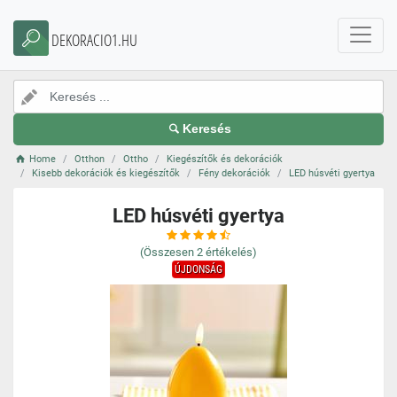
DEKORACIO1.HU
Keresés
Home
Otthon
Ottho
Kiegészítők és dekorációk
Kisebb dekorációk és kiegészítők
Fény dekorációk
LED húsvéti gyertya
LED húsvéti gyertya
(Összesen
2
értékelés)
ÚJDONSÁG