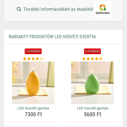
További információkért az eladótól
WARIANTY PRODUKTÓW LED HÚSVÉTI GYERTYA
ÚJDONSÁG
ÚJDONSÁG
LED húsvéti gyertya
LED húsvéti gyertya
7300 Ft
5600 Ft