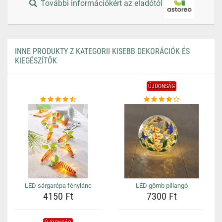
További információkért az eladótól
INNE PRODUKTY Z KATEGORII KISEBB DEKORÁCIÓK ÉS
KIEGÉSZÍTŐK
ÚJDONSÁG
LED sárgarépa fénylánc
LED gömb pillangó
4150 Ft
7300 Ft