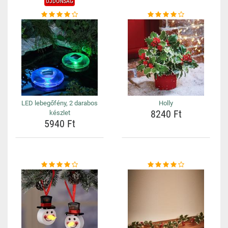
ÚJDONSÁG
LED lebegőfény, 2 darabos
Holly
8240 Ft
készlet
5940 Ft