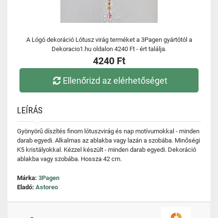
A Lógó dekoráció Lótusz virág terméket a 3Pagen gyártótól a
Dekoracio1.hu oldalon 4240 Ft - ért találja.
4240 Ft
Ellenőrizd az elérhetőséget
LEÍRÁS
Gyönyörű díszítés finom lótuszvirág és nap motívumokkal - minden
darab egyedi. Alkalmas az ablakba vagy lazán a szobába. Minőségi
K5 kristályokkal. Kézzel készült - minden darab egyedi. Dekoráció
ablakba vagy szobába. Hossza 42 cm.
Márka:
3Pagen
Eladó:
Astoreo