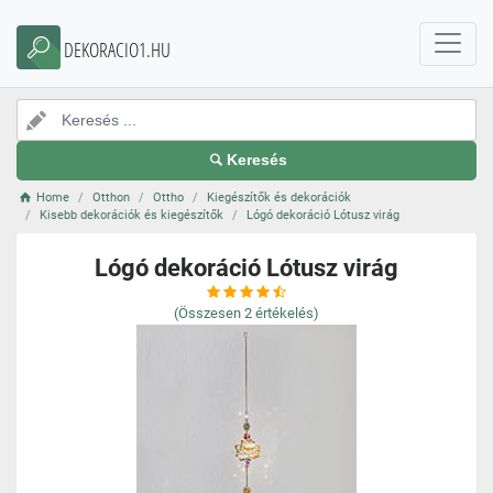
DEKORACIO1.HU
Keresés
Home
Otthon
Ottho
Kiegészítők és dekorációk
Kisebb dekorációk és kiegészítők
Lógó dekoráció Lótusz virág
Lógó dekoráció Lótusz virág
(Összesen
2
értékelés)