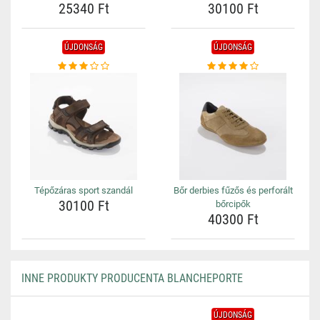
25340 Ft
30100 Ft
ÚJDONSÁG
ÚJDONSÁG
Tépőzáras sport szandál
Bőr derbies fűzős és perforált
30100 Ft
bőrcipők
40300 Ft
INNE PRODUKTY PRODUCENTA BLANCHEPORTE
ÚJDONSÁG