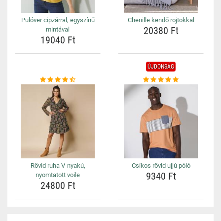
Pulóver cipzárral, egyszínű
Chenille kendő rojtokkal
20380 Ft
mintával
19040 Ft
ÚJDONSÁG
Rövid ruha V-nyakú,
Csíkos rövid ujjú póló
9340 Ft
nyomtatott voile
24800 Ft