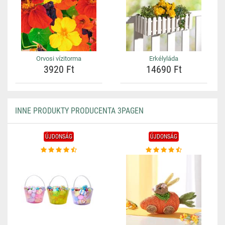
Orvosi vízitorma
Erkélyláda
3920 Ft
14690 Ft
INNE PRODUKTY PRODUCENTA 3PAGEN
ÚJDONSÁG
ÚJDONSÁG