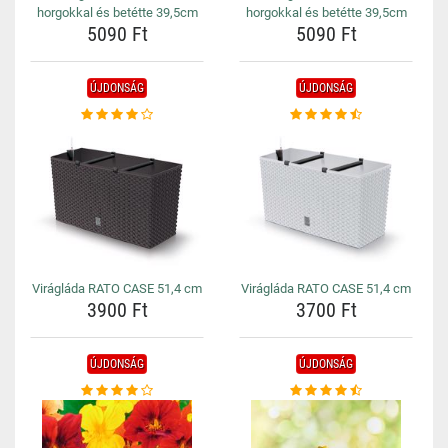
horgokkal és betétte 39,5cm
horgokkal és betétte 39,5cm
5090 Ft
5090 Ft
ÚJDONSÁG
ÚJDONSÁG
Virágláda RATO CASE 51,4 cm
Virágláda RATO CASE 51,4 cm
3900 Ft
3700 Ft
ÚJDONSÁG
ÚJDONSÁG