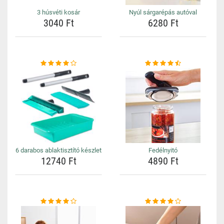
3 húsvéti kosár
Nyúl sárgarépás autóval
3040 Ft
6280 Ft
6 darabos ablaktisztító készlet
Fedélnyitó
12740 Ft
4890 Ft