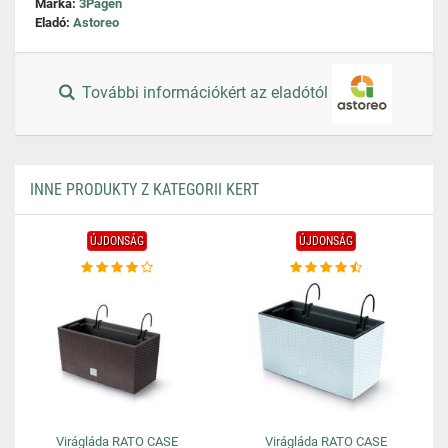
Márka:
3Pagen
Eladó:
Astoreo
További információkért az eladótól
INNE PRODUKTY Z KATEGORII KERT
ÚJDONSÁG
ÚJDONSÁG
Virágláda RATO CASE
Virágláda RATO CASE