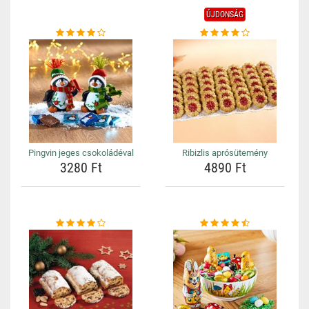
ÚJDONSÁG
Pingvin jeges csokoládéval
Ribizlis aprósütemény
3280 Ft
4890 Ft