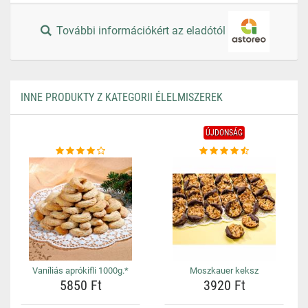
További információkért az eladótól
INNE PRODUKTY Z KATEGORII ÉLELMISZEREK
ÚJDONSÁG
Vaníliás aprókifli 1000g.*
Moszkauer keksz
5850 Ft
3920 Ft