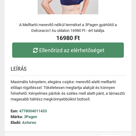
A Melltartó merevítő nélkül terméket a 3Pagen gyártótól a
Dekoracio1.hu oldalon 16980 Ft - ért találja.
16980 Ft
Ellenőrizd az elérhetőséget
LEÍRÁS
Maximális kényelem, elegáns csipke: merevítő alatti melltartó
előlapi rögzítéssel. Tökéletesen megtartja alakját és könnyen
felvehető. Kényelmes pántok és széles mell alatti pánt, a támasztó
magasabb hátrész megkönnyebbülést biztosít.
Ean:
4778004011433
Márka:
3Pagen
Eladó:
Astoreo