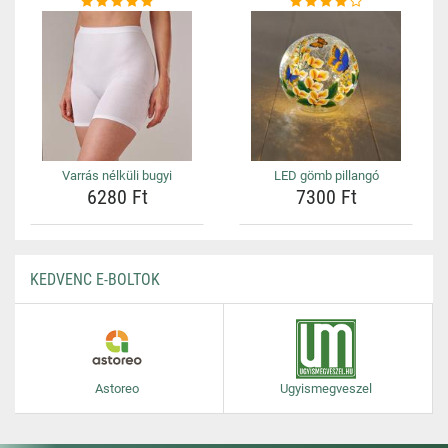
Varrás nélküli bugyi
LED gömb pillangó
6280 Ft
7300 Ft
KEDVENC E-BOLTOK
Astoreo
Ugyismegveszel