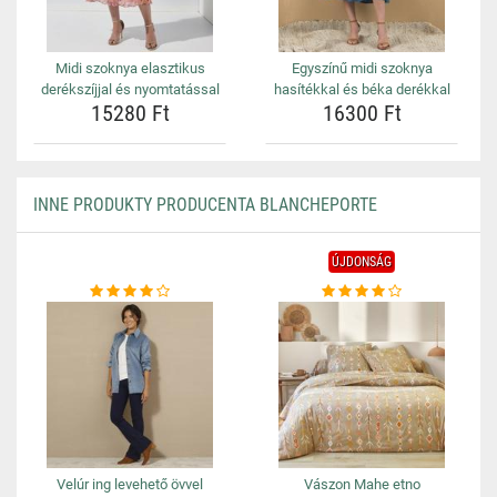
Midi szoknya elasztikus
Egyszínű midi szoknya
derékszíjjal és nyomtatással
hasítékkal és béka derékkal
15280 Ft
16300 Ft
INNE PRODUKTY PRODUCENTA BLANCHEPORTE
ÚJDONSÁG
Velúr ing levehető övvel
Vászon Mahe etno