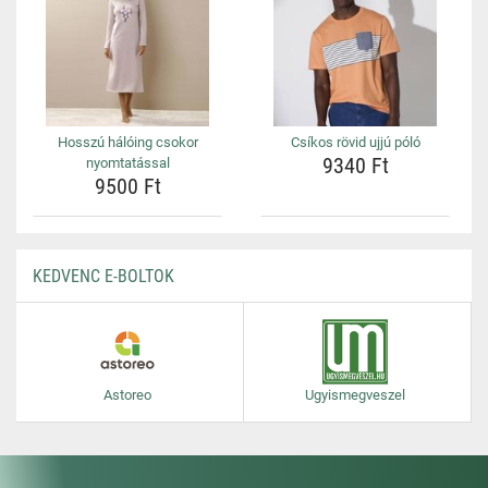
Hosszú hálóing csokor
Csíkos rövid ujjú póló
9340 Ft
nyomtatással
9500 Ft
KEDVENC E-BOLTOK
Astoreo
Ugyismegveszel