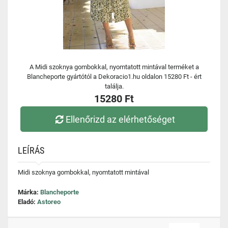
A Midi szoknya gombokkal, nyomtatott mintával terméket a
Blancheporte gyártótól a Dekoracio1.hu oldalon 15280 Ft - ért
találja.
15280 Ft
Ellenőrizd az elérhetőséget
LEÍRÁS
Midi szoknya gombokkal, nyomtatott mintával
Márka:
Blancheporte
Eladó:
Astoreo