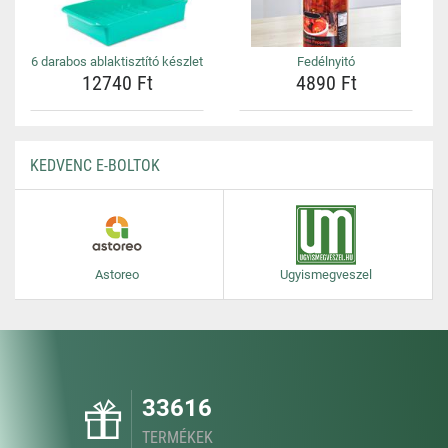
6 darabos ablaktisztító készlet
Fedélnyitó
12740 Ft
4890 Ft
KEDVENC E-BOLTOK
Astoreo
Ugyismegveszel
33616
TERMÉKEK