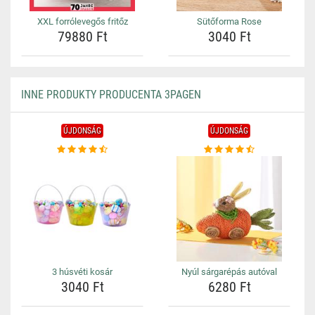
XXL forrólevegős fritőz
Sütőforma Rose
79880 Ft
3040 Ft
INNE PRODUKTY PRODUCENTA 3PAGEN
ÚJDONSÁG
ÚJDONSÁG
3 húsvéti kosár
Nyúl sárgarépás autóval
3040 Ft
6280 Ft