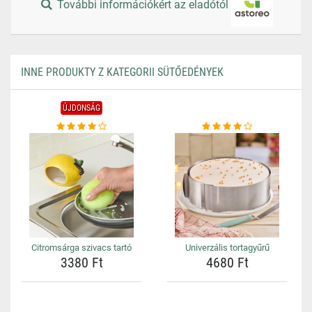
További információkért az eladótól
INNE PRODUKTY Z KATEGORII SÜTŐEDÉNYEK
ÚJDONSÁG
Citromsárga szivacs tartó
Univerzális tortagyűrű
3380 Ft
4680 Ft