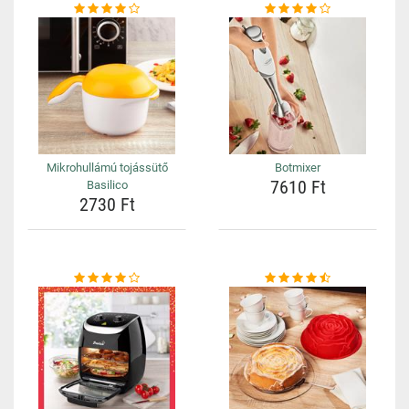
Mikrohullámú tojássütő
Botmixer
7610 Ft
Basilico
2730 Ft