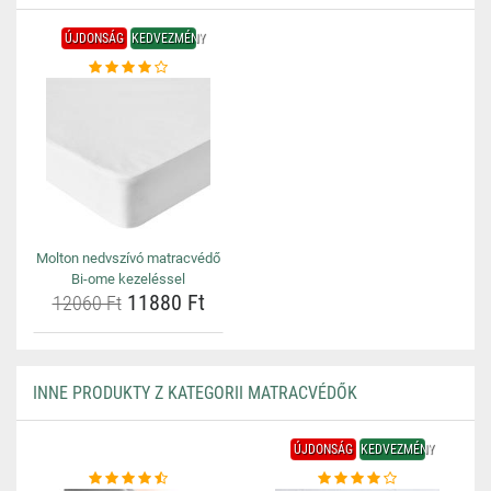
ÚJDONSÁG
KEDVEZMÉNY
Molton nedvszívó matracvédő
Bi-ome kezeléssel
11880 Ft
12060 Ft
INNE PRODUKTY Z KATEGORII MATRACVÉDŐK
ÚJDONSÁG
KEDVEZMÉNY