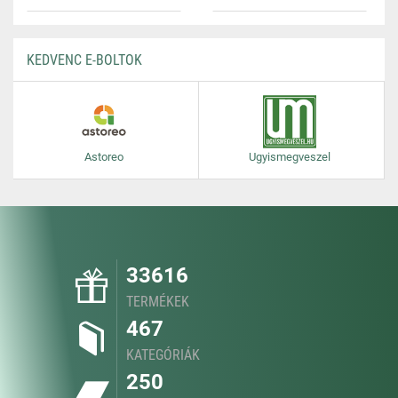
KEDVENC E-BOLTOK
Astoreo
Ugyismegveszel
33616
TERMÉKEK
467
KATEGÓRIÁK
250