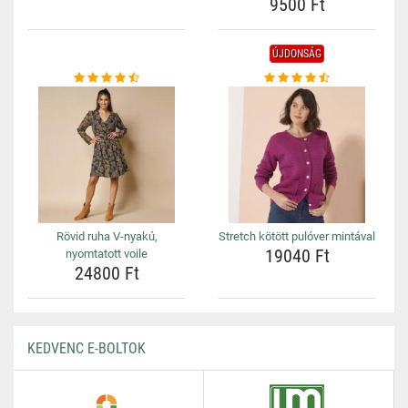
9500 Ft
ÚJDONSÁG
Rövid ruha V-nyakú,
Stretch kötött pulóver mintával
19040 Ft
nyomtatott voile
24800 Ft
KEDVENC E-BOLTOK