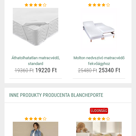
Áthatolhatatlan matracvédő,
Molton nedvszívó matracvédő
standard
fekvőágyhoz
19220 Ft
25340 Ft
19360 Ft
25480 Ft
INNE PRODUKTY PRODUCENTA BLANCHEPORTE
ÚJDONSÁG