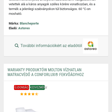
vetettek alá a káros anyagok széles körére vonatkozóan, és a
termék a jelenlegi szabványokon túl biztonságos. 60 °C-on
mosható.
Márka:
Blancheporte
Eladó:
Astoreo
További információkért az eladótól
WARIANTY PRODUKTÓW MOLTON VÍZHATLAN
MATRACVÉDŐ A CONFORLUX® FEKVŐÁGYHOZ
ÚJDONSÁG
KEDVEZMÉNY