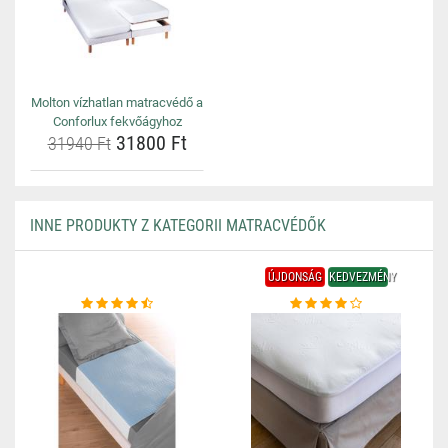
Molton vízhatlan matracvédő a
Conforlux fekvőágyhoz
31800 Ft
31940 Ft
INNE PRODUKTY Z KATEGORII MATRACVÉDŐK
ÚJDONSÁG
KEDVEZMÉNY