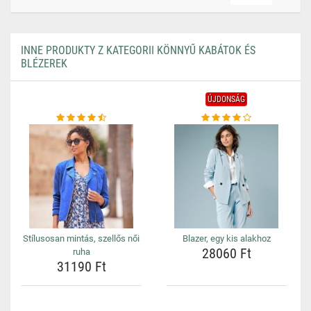
INNE PRODUKTY Z KATEGORII KÖNNYŰ KABÁTOK ÉS
BLÉZEREK
ÚJDONSÁG
Stílusosan mintás, szellős női
Blazer, egy kis alakhoz
28060 Ft
ruha
31190 Ft