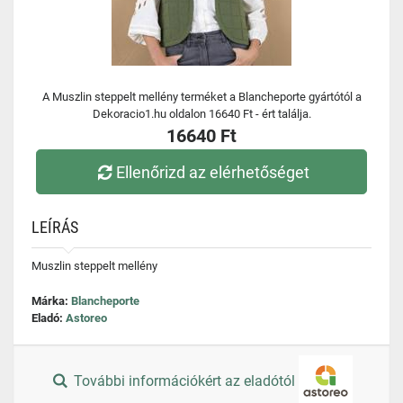
A Muszlin steppelt mellény terméket a Blancheporte gyártótól a
Dekoracio1.hu oldalon 16640 Ft - ért találja.
16640 Ft
Ellenőrizd az elérhetőséget
LEÍRÁS
Muszlin steppelt mellény
Márka:
Blancheporte
Eladó:
Astoreo
További információkért az eladótól