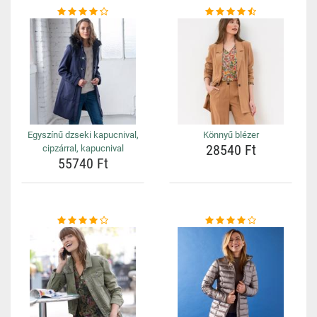
Egyszínű dzseki kapucnival,
Könnyű blézer
28540 Ft
cipzárral, kapucnival
55740 Ft