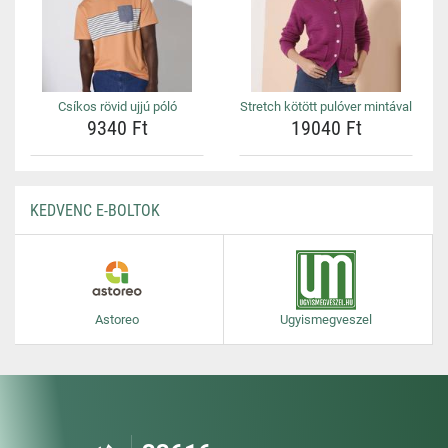
Csíkos rövid ujjú póló
Stretch kötött pulóver mintával
9340 Ft
19040 Ft
KEDVENC E-BOLTOK
Astoreo
Ugyismegveszel