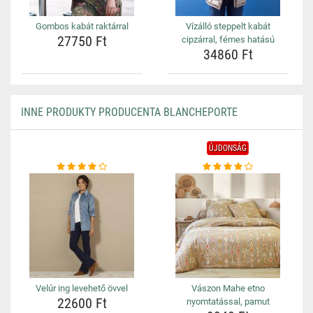
Gombos kabát raktárral
Vízálló steppelt kabát
27750 Ft
cipzárral, fémes hatású
34860 Ft
INNE PRODUKTY PRODUCENTA BLANCHEPORTE
ÚJDONSÁG
Velúr ing levehető övvel
Vászon Mahe etno
22600 Ft
nyomtatással, pamut