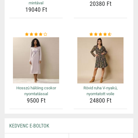
20380 Ft
mintával
19040 Ft
Hosszú hálóing csokor
Rövid ruha V-nyakú,
nyomtatással
nyomtatott voile
9500 Ft
24800 Ft
KEDVENC E-BOLTOK