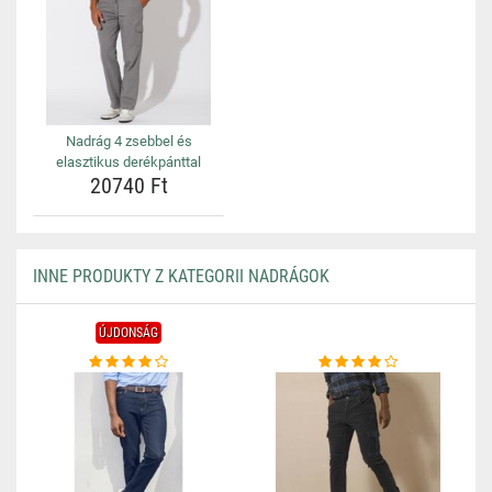
Nadrág 4 zsebbel és
elasztikus derékpánttal
20740 Ft
INNE PRODUKTY Z KATEGORII NADRÁGOK
ÚJDONSÁG