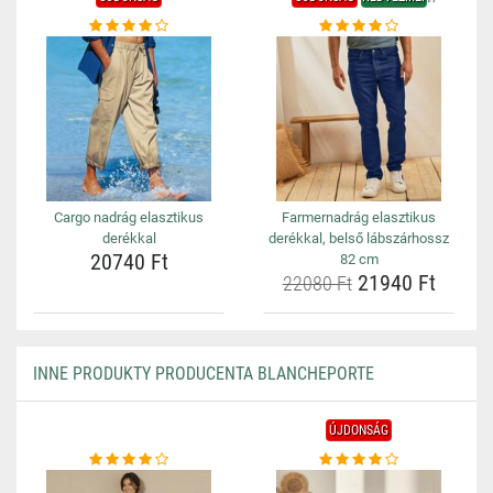
Cargo nadrág elasztikus
Farmernadrág elasztikus
derékkal
derékkal, belső lábszárhossz
20740 Ft
82 cm
21940 Ft
22080 Ft
INNE PRODUKTY PRODUCENTA BLANCHEPORTE
ÚJDONSÁG