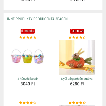
INNE PRODUKTY PRODUCENTA 3PAGEN
ÚJDONSÁG
ÚJDONSÁG
3 húsvéti kosár
Nyúl sárgarépás autóval
3040 Ft
6280 Ft