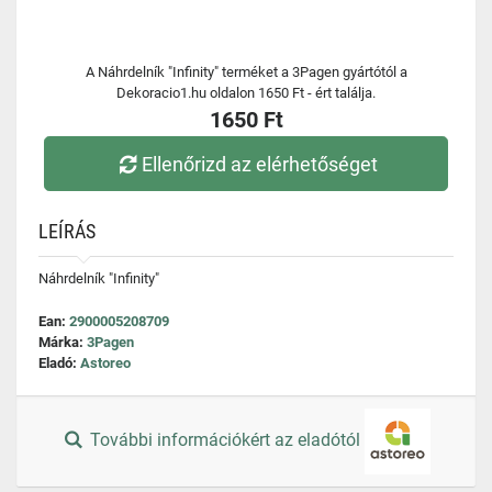
A Náhrdelník "Infinity" terméket a 3Pagen gyártótól a
Dekoracio1.hu oldalon 1650 Ft - ért találja.
1650 Ft
Ellenőrizd az elérhetőséget
LEÍRÁS
Náhrdelník "Infinity"
Ean:
2900005208709
Márka:
3Pagen
Eladó:
Astoreo
További információkért az eladótól