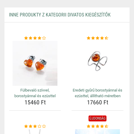
INNE PRODUKTY Z KATEGORII DIVATOS KIEGÉSZÍTŐK
Fülbevaló szívvel,
Eredeti gyűrű borostyánnal és
borostyánnal és ezüsttel
ezüsttel, állítható méretben
15460 Ft
17660 Ft
ÚJDONSÁG