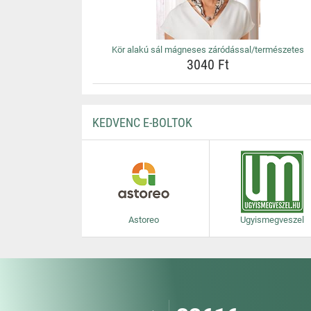
Kör alakú sál mágneses záródással/természetes
3040 Ft
KEDVENC E-BOLTOK
Astoreo
Ugyismegveszel