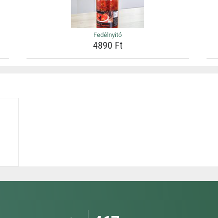
Fedélnyitó
4890 Ft