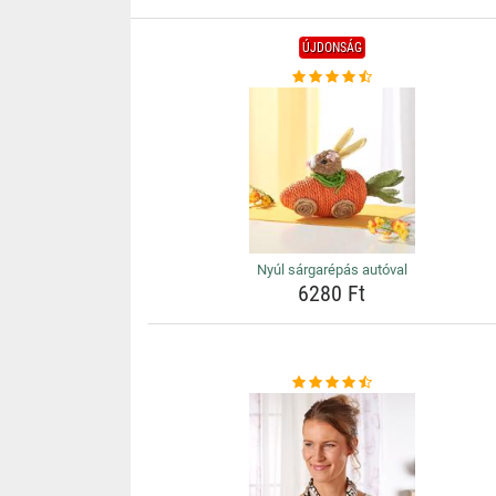
ÚJDONSÁG
Nyúl sárgarépás autóval
6280 Ft