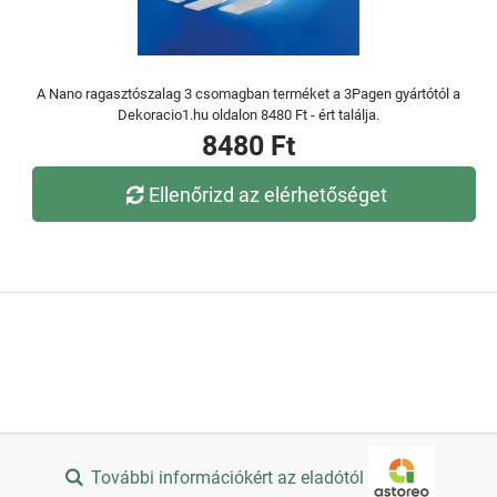
A Nano ragasztószalag 3 csomagban terméket a 3Pagen gyártótól a
Dekoracio1.hu oldalon 8480 Ft - ért találja.
8480 Ft
Ellenőrizd az elérhetőséget
További információkért az eladótól