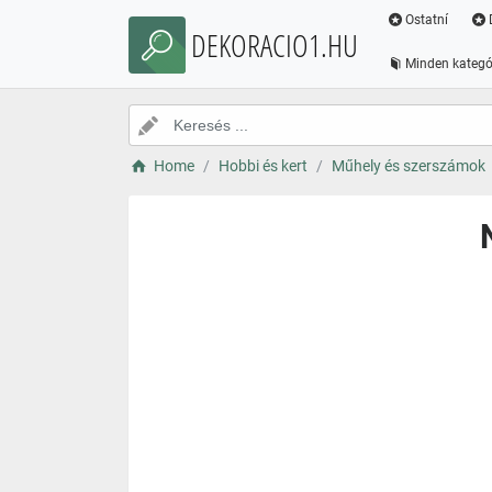
Ostatní
DEKORACIO1.HU
Minden kategó
Home
Hobbi és kert
Műhely és szerszámok