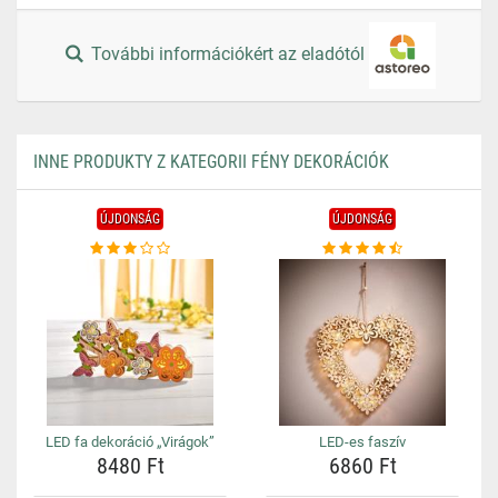
További információkért az eladótól
INNE PRODUKTY Z KATEGORII FÉNY DEKORÁCIÓK
ÚJDONSÁG
ÚJDONSÁG
LED fa dekoráció „Virágok”
LED-es faszív
8480 Ft
6860 Ft