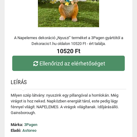
A Napelemes dekoráció „Nyuszi” terméket a 3Pagen gyártótól a
Dekoracio1.hu oldalon 10520 Ft - ért találja.
10520 Ft
Ellenőrizd az elérhetőséget
LEÍRÁS
Milyen szép látvány: nyuszink egy pillangóval a homlokán. Még
virágot is hoz neked. Napközben energiát tárol, este pedig lágy
fénnyel világít. NAPELEMES. A virágok világítanak. Időjárásálló.
Gainsborough.
Márka:
3Pagen
Eladó:
Astoreo