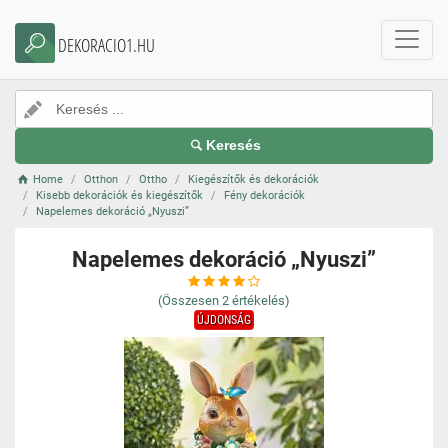
DEKORACIO1.HU
Keresés
Home
Otthon
Ottho
Kiegészítők és dekorációk
Kisebb dekorációk és kiegészítők
Fény dekorációk
Napelemes dekoráció „Nyuszi”
Napelemes dekoráció „Nyuszi”
(Összesen
2
értékelés)
ÚJDONSÁG