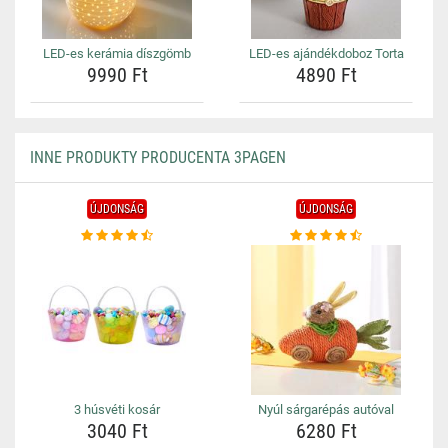
LED-es kerámia díszgömb
LED-es ajándékdoboz Torta
9990 Ft
4890 Ft
INNE PRODUKTY PRODUCENTA 3PAGEN
ÚJDONSÁG
ÚJDONSÁG
3 húsvéti kosár
Nyúl sárgarépás autóval
3040 Ft
6280 Ft