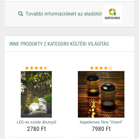
További információkért az eladótól
INNE PRODUKTY Z KATEGORII KÜLTÉRI VILÁGÍTÁS
LED-es szolár dísznyúl
Napelemes fény "Orient"
2780 Ft
7980 Ft