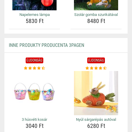
Napelemes lámpa
Szolár gomba szurikátával
5830 Ft
8480 Ft
INNE PRODUKTY PRODUCENTA 3PAGEN
ÚJDONSÁG
ÚJDONSÁG
3 húsvéti kosár
Nyúl sárgarépás autóval
3040 Ft
6280 Ft