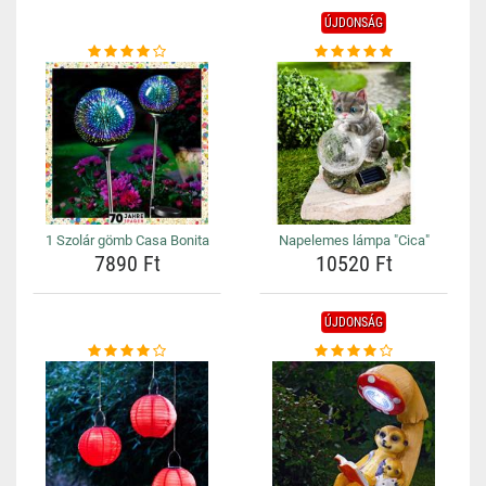
ÚJDONSÁG
1 Szolár gömb Casa Bonita
Napelemes lámpa "Cica"
7890 Ft
10520 Ft
ÚJDONSÁG