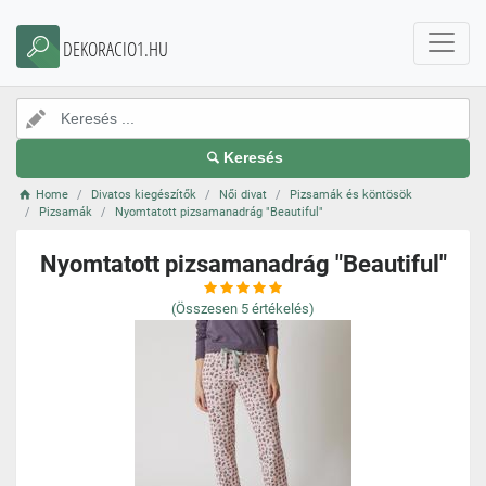
DEKORACIO1.HU
Keresés
Home
Divatos kiegészítők
Női divat
Pizsamák és köntösök
Pizsamák
Nyomtatott pizsamanadrág "Beautiful"
Nyomtatott pizsamanadrág "Beautiful"
(Összesen
5
értékelés)