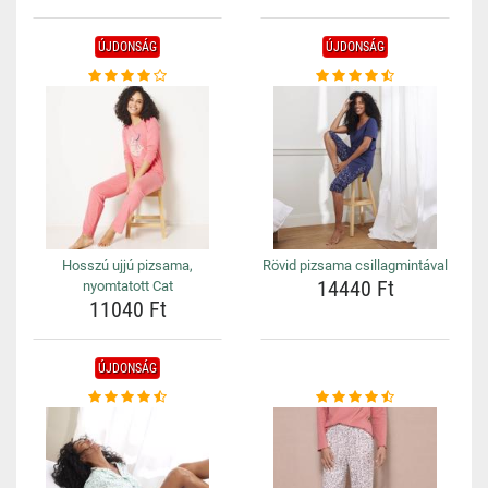
ÚJDONSÁG
ÚJDONSÁG
Hosszú ujjú pizsama,
Rövid pizsama csillagmintával
14440 Ft
nyomtatott Cat
11040 Ft
ÚJDONSÁG