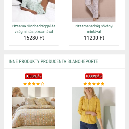
Pizsama rövidnadrággal és
Pizsamanadrág növényi
virágmintás pizsamával
mintával
15280 Ft
11200 Ft
INNE PRODUKTY PRODUCENTA BLANCHEPORTE
ÚJDONSÁG
ÚJDONSÁG