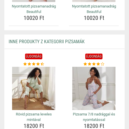
Nyomtatott pizsamanadrág
Nyomtatott pizsamanadrág
Beautiful
Beautiful
10020 Ft
10020 Ft
INNE PRODUKTY Z KATEGORII PIZSAMÁK
ÚJDONSÁG
ÚJDONSÁG
Rövid pizsama leveles
Pizsama 7/8 nadrággal és
mintával
nyomtatással
18200 Ft
18200 Ft