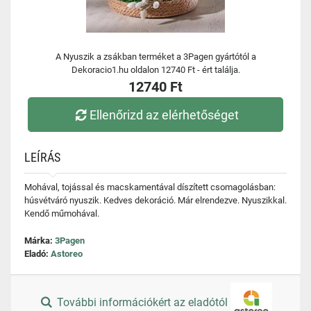
A Nyuszik a zsákban terméket a 3Pagen gyártótól a
Dekoracio1.hu oldalon 12740 Ft - ért találja.
12740 Ft
Ellenőrizd az elérhetőséget
LEÍRÁS
Mohával, tojással és macskamentával díszített csomagolásban:
húsvétváró nyuszik. Kedves dekoráció. Már elrendezve. Nyuszikkal.
Kendő műmohával.
Márka:
3Pagen
Eladó:
Astoreo
További információkért az eladótól