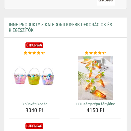
INNE PRODUKTY Z KATEGORII KISEBB DEKORÁCIÓK ÉS
KIEGÉSZÍTŐK
ÚJDONSÁG
3 húsvéti kosár
LED sárgarépa fénylánc
3040 Ft
4150 Ft
ÚJDONSÁG