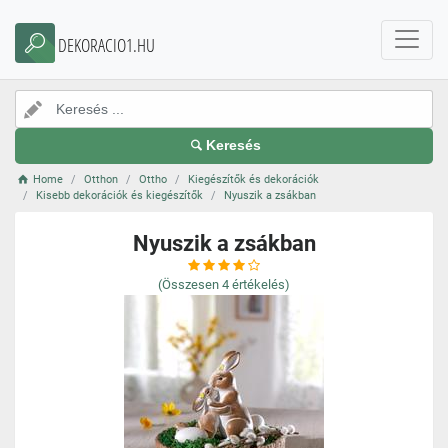
DEKORACIO1.HU
Keresés
Home
Otthon
Ottho
Kiegészítők és dekorációk
Kisebb dekorációk és kiegészítők
Nyuszik a zsákban
Nyuszik a zsákban
(Összesen
4
értékelés)