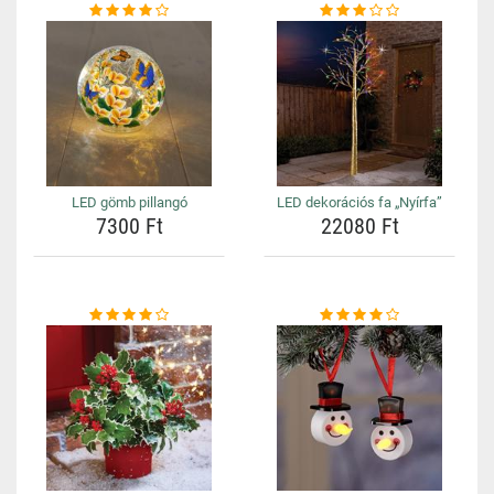
LED gömb pillangó
LED dekorációs fa „Nyírfa”
7300 Ft
22080 Ft