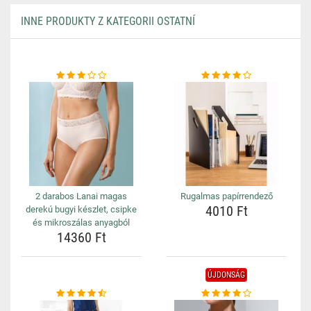
INNE PRODUKTY Z KATEGORII OSTATNÍ
2 darabos Lanai magas
Rugalmas papírrendező
4010 Ft
derekú bugyi készlet, csipke
és mikroszálas anyagból
14360 Ft
ÚJDONSÁG