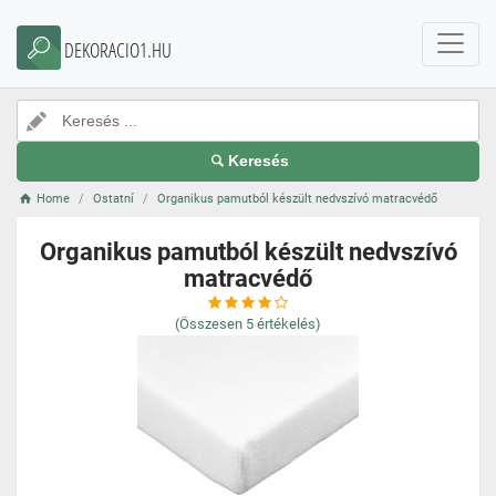
DEKORACIO1.HU
Keresés
Home
Ostatní
Organikus pamutból készült nedvszívó matracvédő
Organikus pamutból készült nedvszívó
matracvédő
(Összesen
5
értékelés)