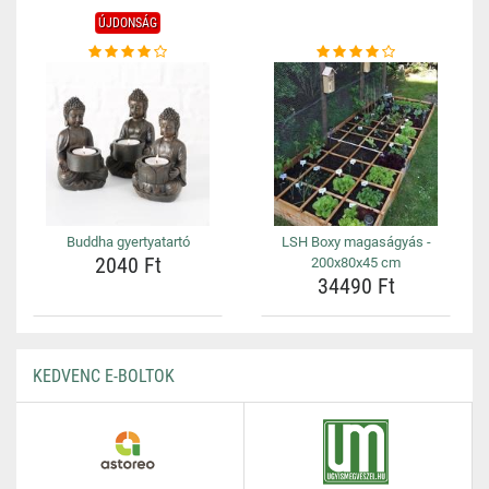
ÚJDONSÁG
Buddha gyertyatartó
LSH Boxy magaságyás -
2040 Ft
200x80x45 cm
34490 Ft
KEDVENC E-BOLTOK