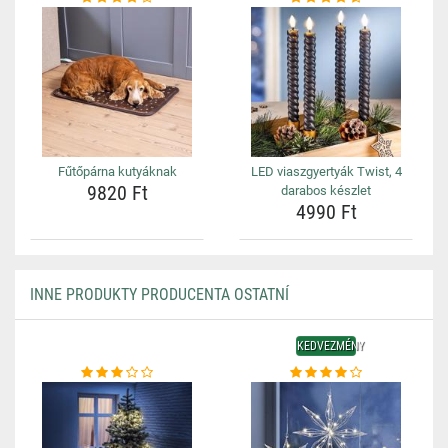
Fűtőpárna kutyáknak
LED viaszgyertyák Twist, 4
9820 Ft
darabos készlet
4990 Ft
INNE PRODUKTY PRODUCENTA OSTATNÍ
KEDVEZMÉNY