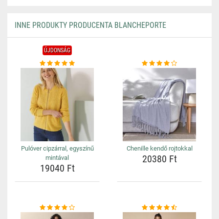
INNE PRODUKTY PRODUCENTA BLANCHEPORTE
ÚJDONSÁG
Pulóver cipzárral, egyszínű
Chenille kendő rojtokkal
20380 Ft
mintával
19040 Ft