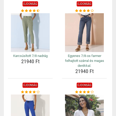
ÚJDONSÁG
ÚJDONSÁG
Karcsúsított 7/8 nadrág
Egyenes 7/8-os farmer
21940 Ft
felhajtott szárral és magas
derékkal.
21940 Ft
ÚJDONSÁG
ÚJDONSÁG