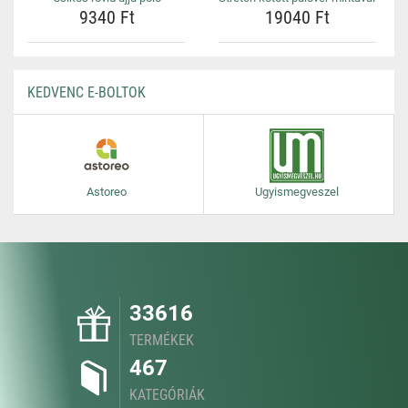
9340 Ft
19040 Ft
KEDVENC E-BOLTOK
Astoreo
Ugyismegveszel
33616
TERMÉKEK
467
KATEGÓRIÁK