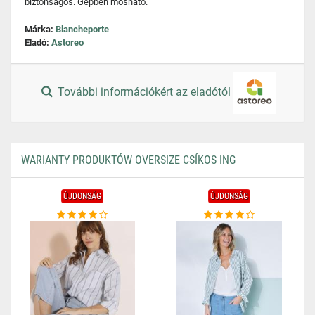
biztonságos. Gépben mosható.
Márka:
Blancheporte
Eladó:
Astoreo
További információkért az eladótól
WARIANTY PRODUKTÓW OVERSIZE CSÍKOS ING
ÚJDONSÁG
ÚJDONSÁG