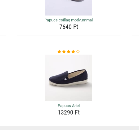
Papucs csillag motívummal
7640 Ft
Papucs Ariel
13290 Ft