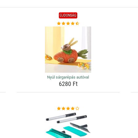
ÚJDONSÁG
Nyúl sárgarépás autóval
6280 Ft