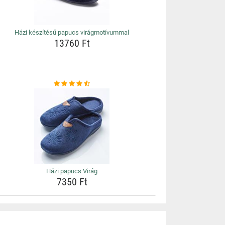
Házi készítésű papucs virágmotívummal
13760 Ft
Házi papucs Virág
7350 Ft