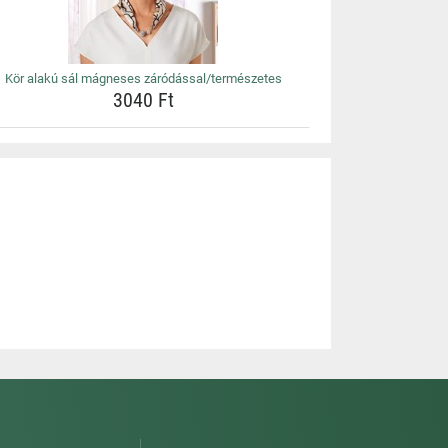
Kör alakú sál mágneses záródással/természetes
3040 Ft