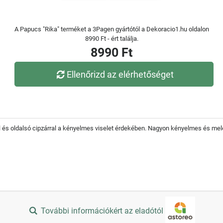
A Papucs "Rika" terméket a 3Pagen gyártótól a Dekoracio1.hu oldalon
8990 Ft - ért találja.
8990 Ft
Ellenőrizd az elérhetőséget
l és oldalsó cipzárral a kényelmes viselet érdekében. Nagyon kényelmes és me
További információkért az eladótól