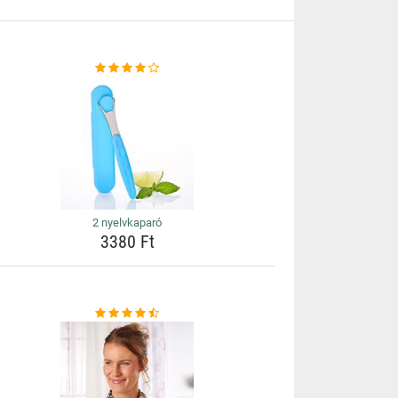
2 nyelvkaparó
3380 Ft