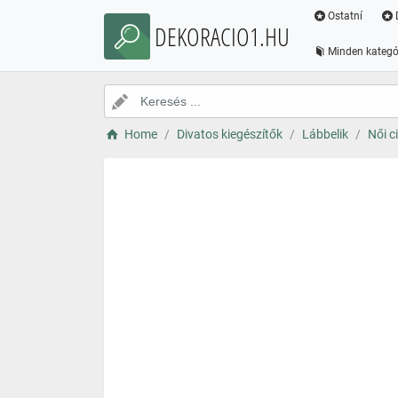
Ostatní
DEKORACIO1.HU
Minden kategó
Home
Divatos kiegészítők
Lábbelik
Női c