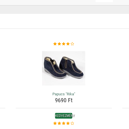
Papucs "Rika"
9690 Ft
KEDVEZMÉNY