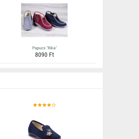
Papucs "Rika"
8090 Ft