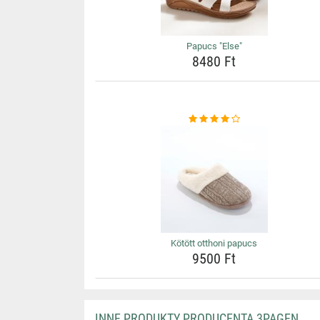
Papucs "Else"
8480 Ft
Kötött otthoni papucs
9500 Ft
INNE PRODUKTY PRODUCENTA 3PAGEN