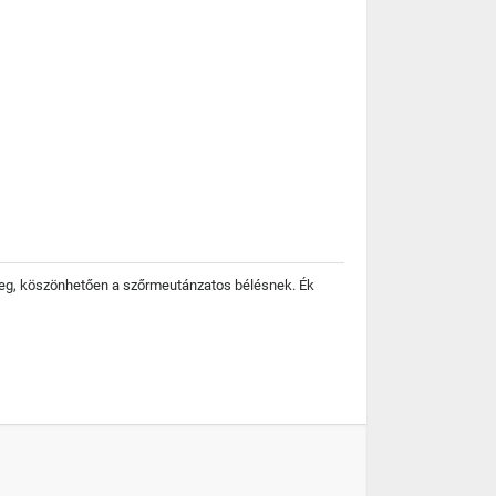
leg, köszönhetően a szőrmeutánzatos bélésnek. Ék