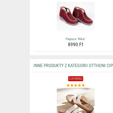
Papucs "Rika"
8990 Ft
INNE PRODUKTY Z KATEGORII OTTHONI CI
ÚJDONSÁG