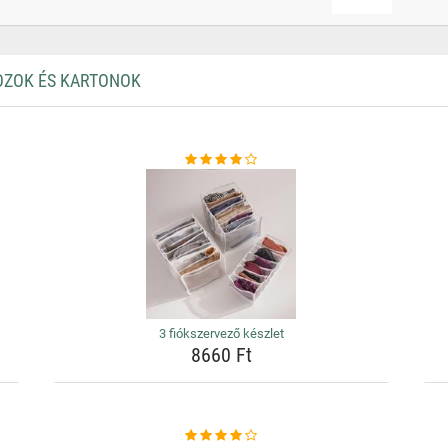
OZOK ÉS KARTONOK
3 fiókszervező készlet
8660 Ft