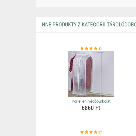
INNE PRODUKTY Z KATEGORII TÁROLÓDOB
Por elleni védőburkolat
6860 Ft