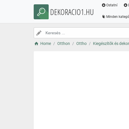
Ostatní
DEKORACIO1.HU
Minden kategó
Home
Otthon
Ottho
Kiegészítők és deko