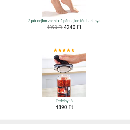
2 pár nejlon zokni + 2 pár nejlon térdharisnya
4240 Ft
4890 Ft
Fedélnyitó
4890 Ft