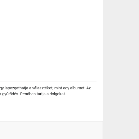
gy lapozgathatja a választékot, mint egy albumot. Az
s gyűrődés. Rendben tartja a dolgokat.