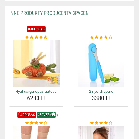
INNE PRODUKTY PRODUCENTA 3PAGEN
ÚJDONSÁG
Nyúl sárgarépás autóval
2 nyelvkaparó
6280 Ft
3380 Ft
ÚJDONSÁG
KEDVEZMÉNY