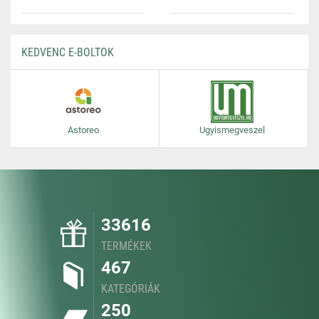
KEDVENC E-BOLTOK
Astoreo
Ugyismegveszel
33616
TERMÉKEK
467
KATEGÓRIÁK
250