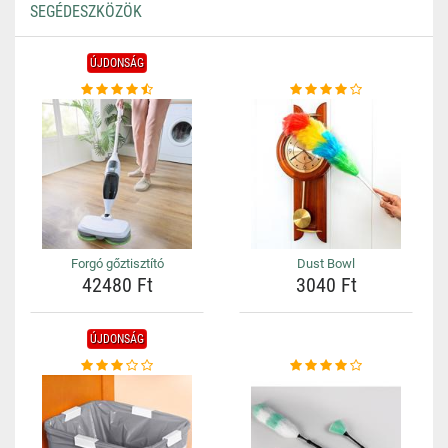
SEGÉDESZKÖZÖK
ÚJDONSÁG
Forgó gőztisztító
Dust Bowl
42480 Ft
3040 Ft
ÚJDONSÁG