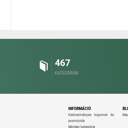
467
KATEGÓRIÁK
INFORMÁCIÓ
BL
Kedvezményes kuponok és
Ma
promóciók
Minden kategória