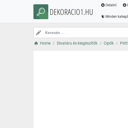
Ostatní
DEKORACIO1.HU
Minden kategó
Home
Divatáru és kiegészítők
Cipők
Pött