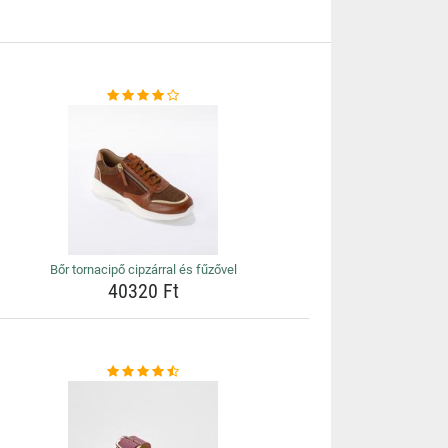
Bőr tornacipő cipzárral és fűzővel
40320 Ft