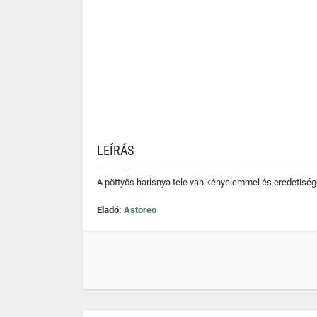
LEÍRÁS
A pöttyös harisnya tele van kényelemmel és eredetiség
Eladó:
Astoreo