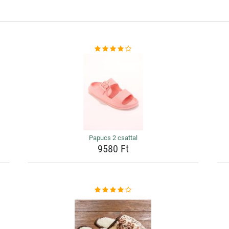
Papucs 2 csattal
9580 Ft