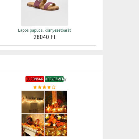
Lapos papucs, környezetbarát
28040 Ft
ÚJDONSÁG
KEDVEZMÉNY