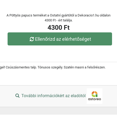
A Pöttyös papucs terméket a Ostatní gyártótól a Dekoracio1.hu oldalon
4300 Ft - ért találja.
4300 Ft
Ellenőrizd az elérhetőséget
gel! Csúszásmentes talp. Tónusos szegély. Szatén masni a felsőrészen.
További információkért az eladótól