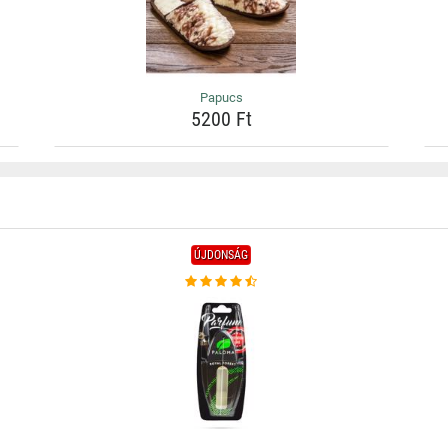
Papucs
5200 Ft
ÚJDONSÁG