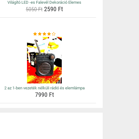
Világító LED -es Falevél Dekoráció Elemes
2590 Ft
5050 Ft
2 az 1-ben vezeték nélküli rádió és elemlámpa
7990 Ft