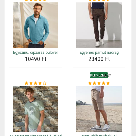
Egyszínű, cipzáras pulóver
Egyenes pamut nadrág
10490 Ft
23400 Ft
KEDVEZMÉNY