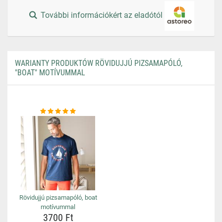
További információkért az eladótól
WARIANTY PRODUKTÓW RÖVIDUJJÚ PIZSAMAPÓLÓ,
"BOAT" MOTÍVUMMAL
Rövidujjú pizsamapóló, boat
motívummal
3700 Ft