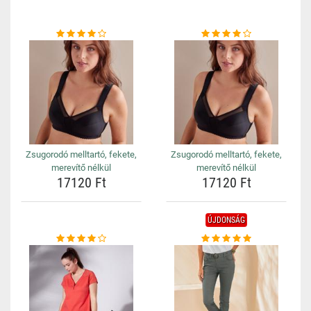
Zsugorodó melltartó, fekete,
Zsugorodó melltartó, fekete,
merevítő nélkül
merevítő nélkül
17120 Ft
17120 Ft
ÚJDONSÁG