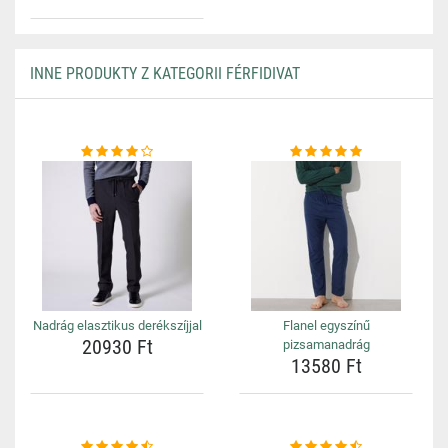
INNE PRODUKTY Z KATEGORII FÉRFIDIVAT
Nadrág elasztikus derékszíjjal
Flanel egyszínű
20930 Ft
pizsamanadrág
13580 Ft