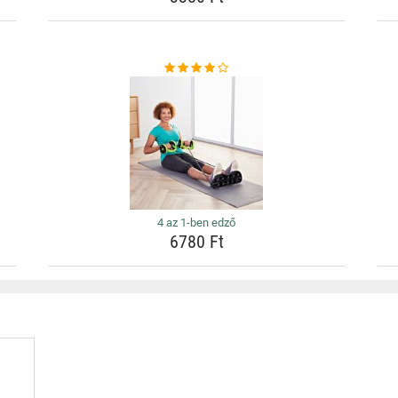
4 az 1-ben edző
6780 Ft