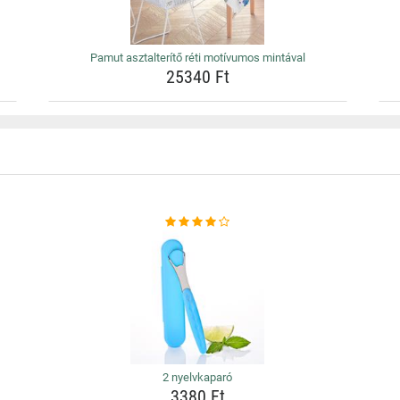
Pamut asztalterítő réti motívumos mintával
25340 Ft
2 nyelvkaparó
3380 Ft