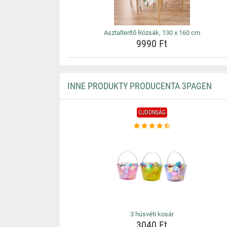
Asztalterítő Rózsák, 130 x 160 cm
9990 Ft
INNE PRODUKTY PRODUCENTA 3PAGEN
ÚJDONSÁG
3 húsvéti kosár
3040 Ft