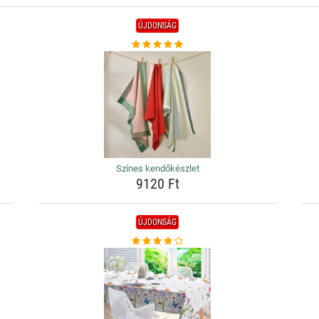
ÚJDONSÁG
Színes kendőkészlet
9120 Ft
ÚJDONSÁG