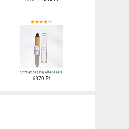
Stift az ősz haj elfedésére
6370 Ft