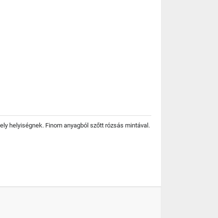
ly helyiségnek. Finom anyagból szőtt rózsás mintával.