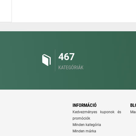
467
KATEGÓRIÁK
INFORMÁCIÓ
BL
Kedvezményes kuponok és
Ma
promóciók
Minden kategória
Minden márka