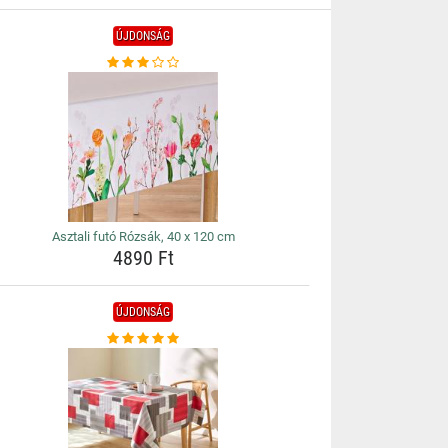
ÚJDONSÁG
Asztali futó Rózsák, 40 x 120 cm
4890 Ft
ÚJDONSÁG