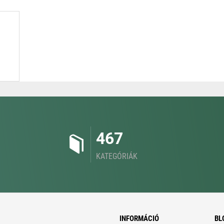
467
KATEGÓRIÁK
INFORMÁCIÓ
BL