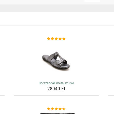
Bőrszandál, metálszürke
28040 Ft