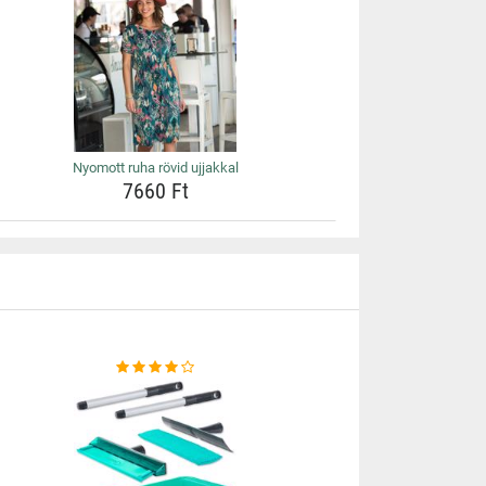
Nyomott ruha rövid ujjakkal
7660 Ft