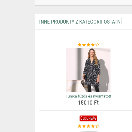
INNE PRODUKTY Z KATEGORII OSTATNÍ
Tunika fűzős és nyomtatott
15010 Ft
ÚJDONSÁG