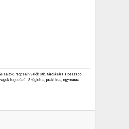
ás sajtok, rágcsálnivalók stb. tárolására. Hosszabb
zagok terjedését. Szögletes, praktikus, egymásra