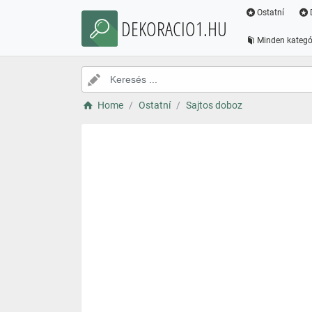
Ostatní
DEKORACIO1.HU
Minden kategó
Home
Ostatní
Sajtos doboz