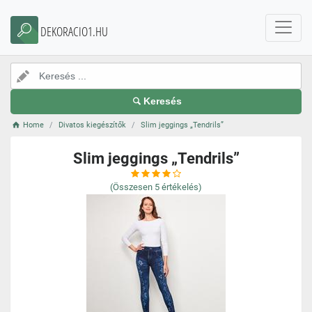
DEKORACIO1.HU
Keresés
Home
Divatos kiegészítők
Slim jeggings „Tendrils”
Slim jeggings „Tendrils”
(Összesen
5
értékelés)