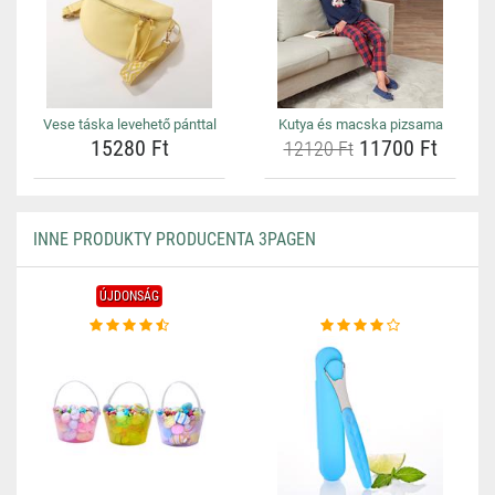
Vese táska levehető pánttal
Kutya és macska pizsama
15280 Ft
11700 Ft
12120 Ft
INNE PRODUKTY PRODUCENTA 3PAGEN
ÚJDONSÁG