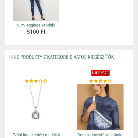
Slim jeggings Tendrils
5100 Ft
INNE PRODUKTY Z KATEGORII DIVATOS KIEGÉSZÍTŐK
ÚJDONSÁG
Ezüst lánc kristály medállal
Denim kinézetű vesetáska