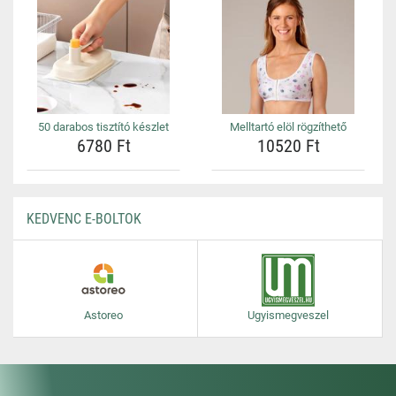
50 darabos tisztító készlet
Melltartó elöl rögzíthető
6780 Ft
10520 Ft
KEDVENC E-BOLTOK
Astoreo
Ugyismegveszel