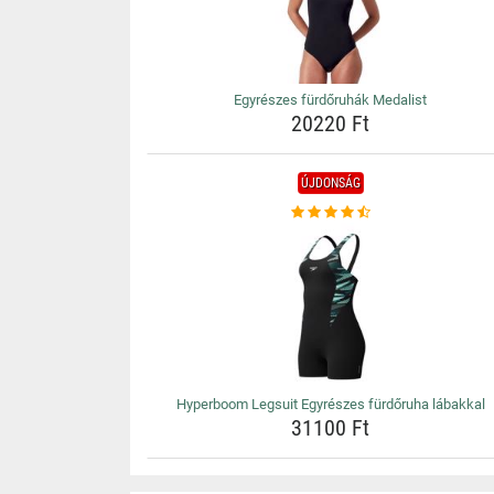
Egyrészes fürdőruhák Medalist
20220 Ft
ÚJDONSÁG
Hyperboom Legsuit Egyrészes fürdőruha lábakkal
31100 Ft