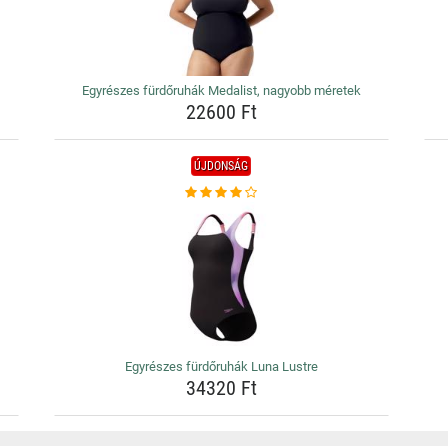
Egyrészes fürdőruhák Medalist, nagyobb méretek
22600 Ft
ÚJDONSÁG
Egyrészes fürdőruhák Luna Lustre
34320 Ft