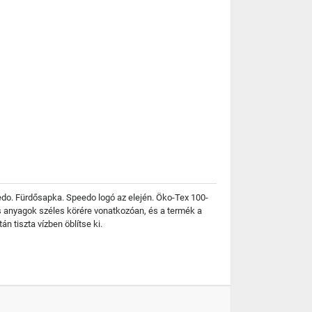
edo. Fürdősapka. Speedo logó az elején. Öko-Tex 100-
ros anyagok széles körére vonatkozóan, és a termék a
 tiszta vízben öblítse ki.