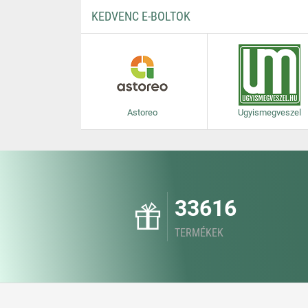
KEDVENC E-BOLTOK
Astoreo
Ugyismegveszel
33616
TERMÉKEK