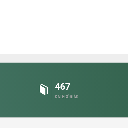
467
KATEGÓRIÁK