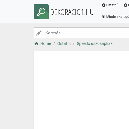
Ostatní
DEKORACIO1.HU
Minden kategó
Home
Ostatní
Speedo úszósapkák