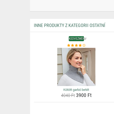
INNE PRODUKTY Z KATEGORII OSTATNÍ
KEDVEZMÉNY
Kötött garbó betét
3900 Ft
4040 Ft