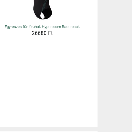
Egyrészes fürdőruhák Hyperboom Racerback
26680 Ft