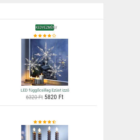
KEDVEZMÉNY
LED függőcsillag Ezüst izzó
5820 Ft
6320 Ft