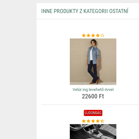
INNE PRODUKTY Z KATEGORII OSTATNÍ
Velúr ing levehető övvel
22600 Ft
ÚJDONSÁG