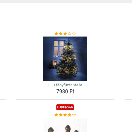
LED fényfüzér Stella
7980 Ft
ÚJDONSÁG