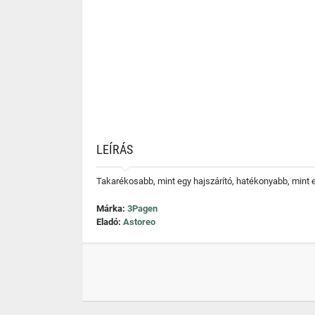
LEÍRÁS
Takarékosabb, mint egy hajszárító, hatékonyabb, mint eg
Márka:
3Pagen
Eladó:
Astoreo