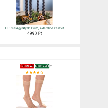
LED viaszgyertyák Twist, 4 darabos készlet
4990 Ft
ÚJDONSÁG
KEDVEZMÉNY