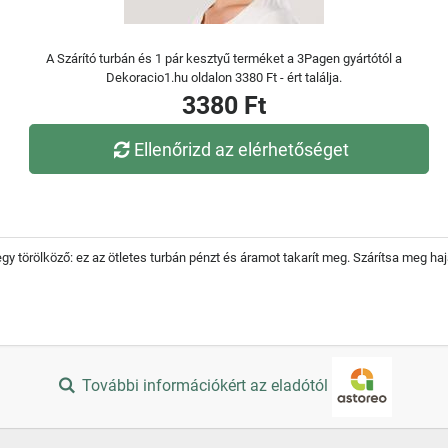
A Szárító turbán és 1 pár kesztyű terméket a 3Pagen gyártótól a
Dekoracio1.hu oldalon 3380 Ft - ért találja.
3380 Ft
Ellenőrizd az elérhetőséget
y törölköző: ez az ötletes turbán pénzt és áramot takarít meg. Szárítsa meg hajá
További információkért az eladótól