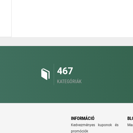
467
KATEGÓRIÁK
INFORMÁCIÓ
BL
Kedvezményes kuponok és
Ma
promóciók