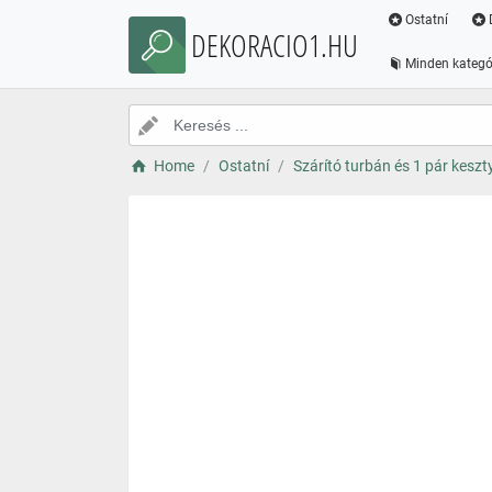
Ostatní
DEKORACIO1.HU
Minden kategó
Home
Ostatní
Szárító turbán és 1 pár keszt