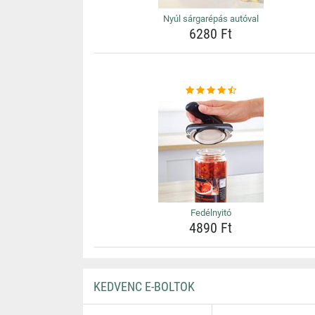
Nyúl sárgarépás autóval
6280 Ft
Fedélnyitó
4890 Ft
KEDVENC E-BOLTOK