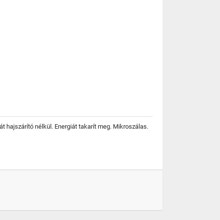
t hajszárító nélkül. Energiát takarít meg. Mikroszálas.