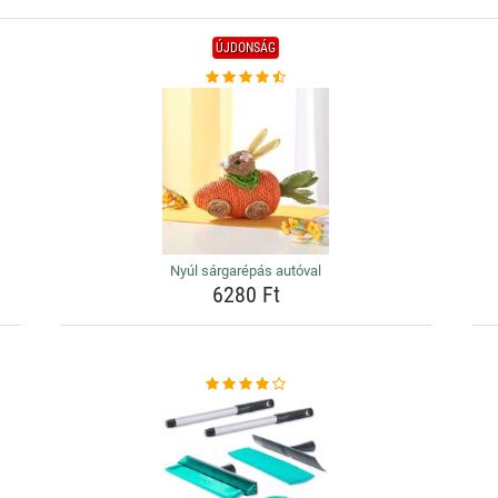
ÚJDONSÁG
Nyúl sárgarépás autóval
6280 Ft