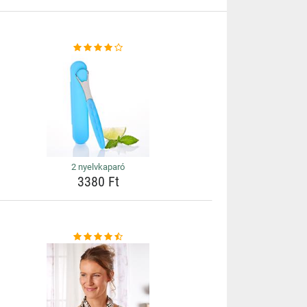
2 nyelvkaparó
3380 Ft