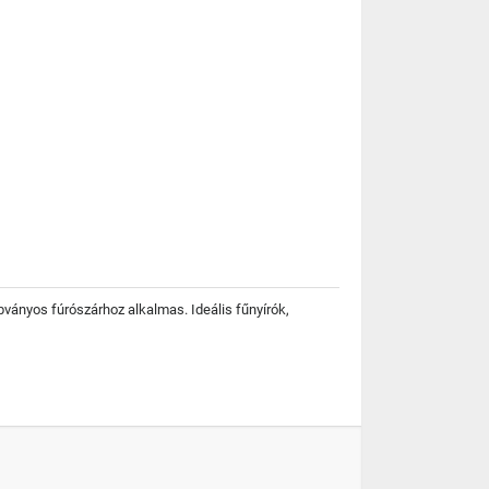
bványos fúrószárhoz alkalmas. Ideális fűnyírók,