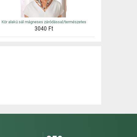
Kör alakú sál mágneses záródással/természetes
3040 Ft