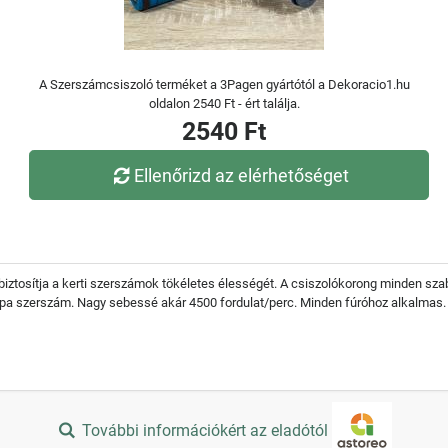
A Szerszámcsiszoló terméket a 3Pagen gyártótól a Dekoracio1.hu
oldalon 2540 Ft - ért találja.
2540 Ft
Ellenőrizd az elérhetőséget
iztosítja a kerti szerszámok tökéletes élességét. A csiszolókorong minden sza
mpa szerszám. Nagy sebessé akár 4500 fordulat/perc. Minden fúróhoz alkalmas.
További információkért az eladótól