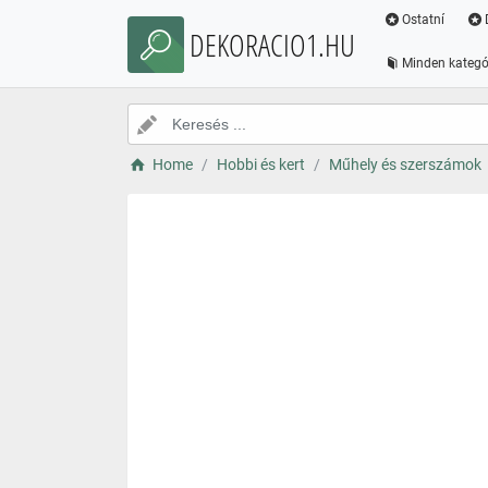
Ostatní
DEKORACIO1.HU
Minden kategó
Home
Hobbi és kert
Műhely és szerszámok