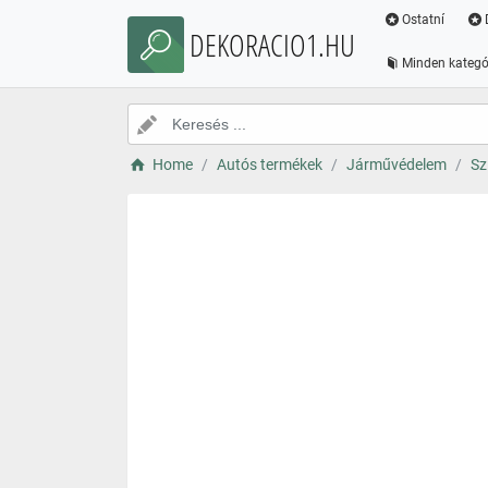
Ostatní
DEKORACIO1.HU
Minden kategó
Home
Autós termékek
Járművédelem
Sz