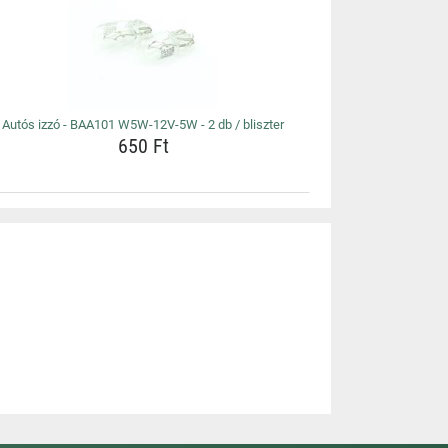
Autós izzó - BAA101 W5W-12V-5W - 2 db / bliszter
650 Ft