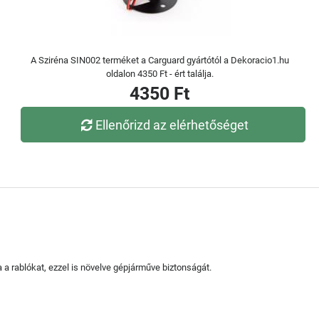
A Sziréna SIN002 terméket a Carguard gyártótól a Dekoracio1.hu
oldalon 4350 Ft - ért találja.
4350 Ft
Ellenőrizd az elérhetőséget
ja a rablókat, ezzel is növelve gépjárműve biztonságát.