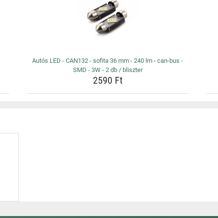
Autós LED - CAN132 - sofita 36 mm - 240 lm - can-bus -
SMD - 3W - 2 db / bliszter
2590 Ft