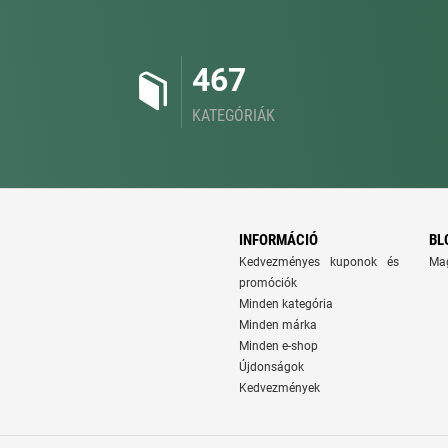
467
KATEGÓRIÁK
INFORMÁCIÓ
BL
Kedvezményes kuponok és
Ma
promóciók
Minden kategória
Minden márka
Minden e-shop
Újdonságok
Kedvezmények