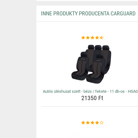
INNE PRODUKTY PRODUCENTA CARGUARD
Autós üléshuzat szett - bézs / fekete - 11 db-os - HSA
21350 Ft