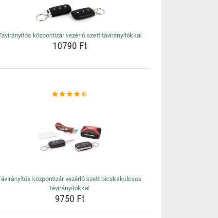
Távirányítós központizár vezérlő szett távirányítókkal
10790 Ft
Távirányítós központizár vezérlő szett bicskakulcsos
távirányítókkal
9750 Ft