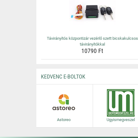
Távirányítós központizár vezérlő szett bicskakulcsos
távirányítókkal
10790 Ft
KEDVENC E-BOLTOK
Astoreo
Ugyismegveszel