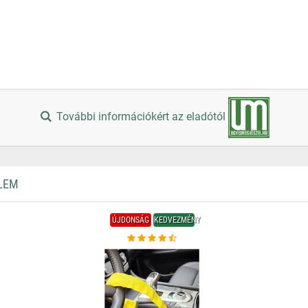
További információkért az eladótól
LEM
ÚJDONSÁG
KEDVEZMÉNY