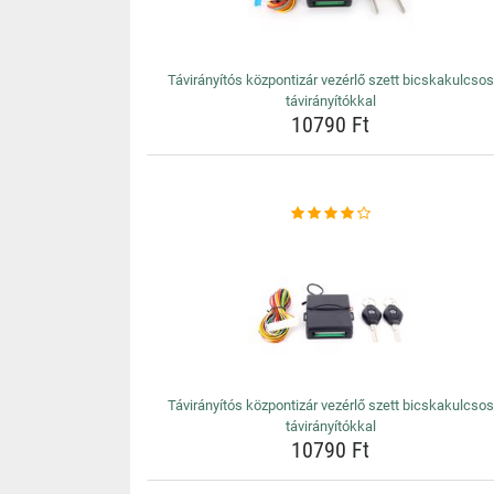
Távirányítós központizár vezérlő szett bicskakulcsos
távirányítókkal
10790 Ft
Távirányítós központizár vezérlő szett bicskakulcsos
távirányítókkal
10790 Ft