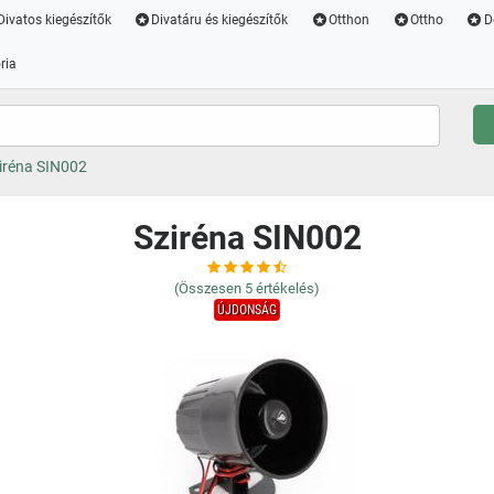
Divatos kiegészítők
Divatáru és kiegészítők
Otthon
Ottho
D
ria
iréna SIN002
Sziréna SIN002
(Összesen
5
értékelés)
ÚJDONSÁG