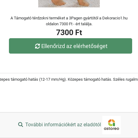
A Támogató térdzokni terméket a 3Pagen gyártótól a Dekoracio1.hu
oldalon 7300 Ft - ért találja.
7300 Ft
Ellenőrizd az elérhetőséget
Közepes támogató hatás (12-17 mm/Hg). Közepes támogató hatás. Széles rugalm
További információkért az eladótól