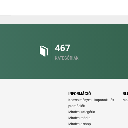
467
KATEGÓRIÁK
INFORMÁCIÓ
BL
Kedvezményes kuponok és
Ma
promóciók
Minden kategória
Minden márka
Minden e-shop