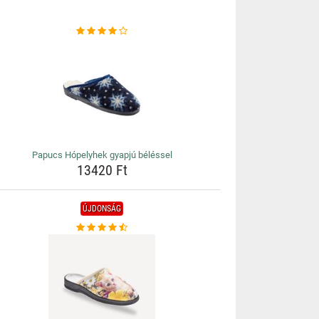
Papucs Hópelyhek gyapjú béléssel
13420 Ft
ÚJDONSÁG