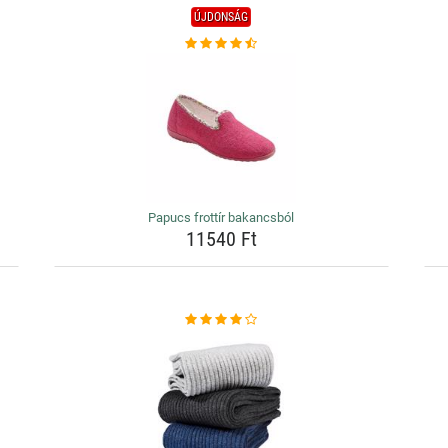
ÚJDONSÁG
Papucs frottír bakancsból
11540 Ft