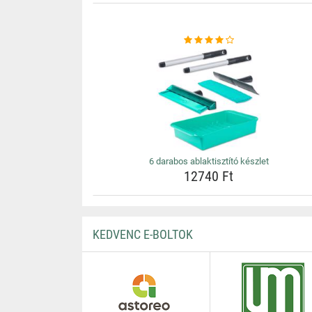
6 darabos ablaktisztító készlet
12740 Ft
KEDVENC E-BOLTOK