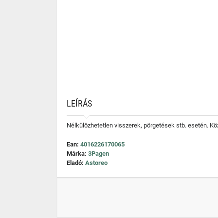
LEÍRÁS
Nélkülözhetetlen visszerek, pörgetések stb. esetén. 
Ean:
4016226170065
Márka:
3Pagen
Eladó:
Astoreo