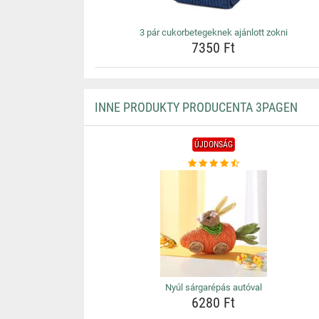
3 pár cukorbetegeknek ajánlott zokni
7350 Ft
INNE PRODUKTY PRODUCENTA 3PAGEN
ÚJDONSÁG
Nyúl sárgarépás autóval
6280 Ft