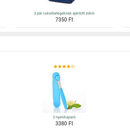
3 pár cukorbetegeknek ajánlott zokni
7350 Ft
2 nyelvkaparó
3380 Ft