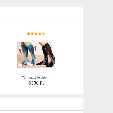
Támogató térdzokni
6300 Ft