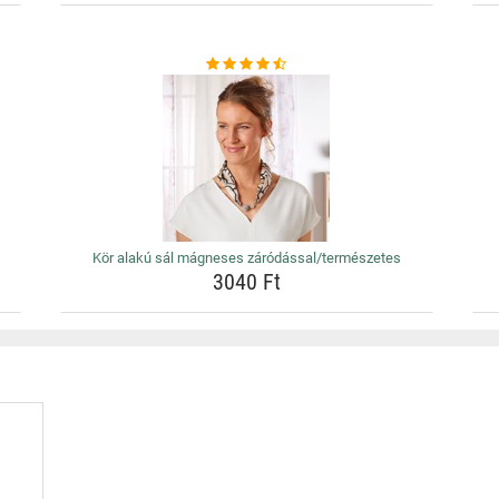
Kör alakú sál mágneses záródással/természetes
3040 Ft