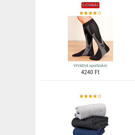
ÚJDONSÁG
VIVADIA sportzokni
4240 Ft