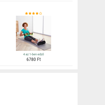
4 az 1-ben edző
6780 Ft