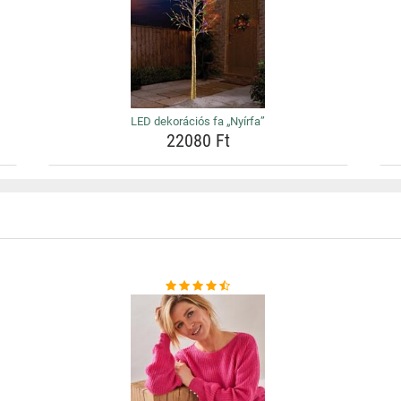
LED dekorációs fa „Nyírfa”
22080 Ft