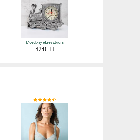
Mozdony ébresztőóra
4240 Ft