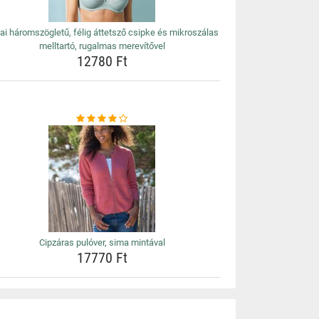
ai háromszögletű, félig áttetsző csipke és mikroszálas
melltartó, rugalmas merevítővel
12780 Ft
Cipzáras pulóver, sima mintával
17770 Ft