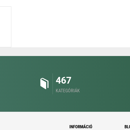
467
KATEGÓRIÁK
INFORMÁCIÓ
BL