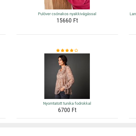
Pulóver csónakos nyakkivágással
Lan
15660 Ft
Nyomtatott tunika fodrokkal
6700 Ft