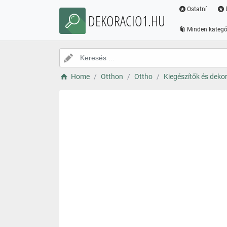
Ostatní
DEKORACIO1.HU
Minden kategó
Home
Otthon
Ottho
Kiegészítők és deko