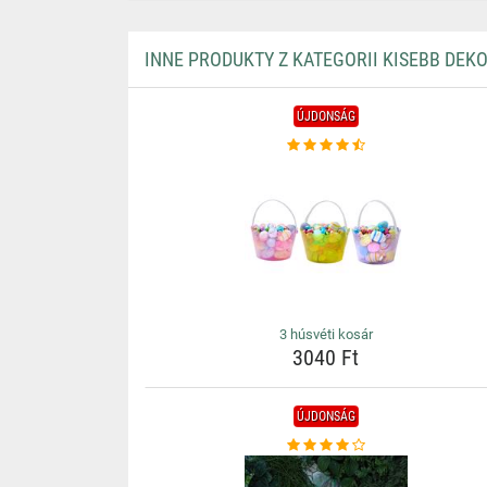
INNE PRODUKTY Z KATEGORII KISEBB DEK
ÚJDONSÁG
3 húsvéti kosár
3040 Ft
ÚJDONSÁG