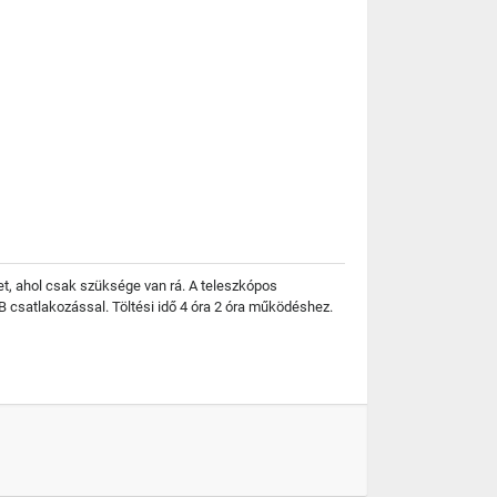
et, ahol csak szüksége van rá. A teleszkópos
 csatlakozással. Töltési idő 4 óra 2 óra működéshez.