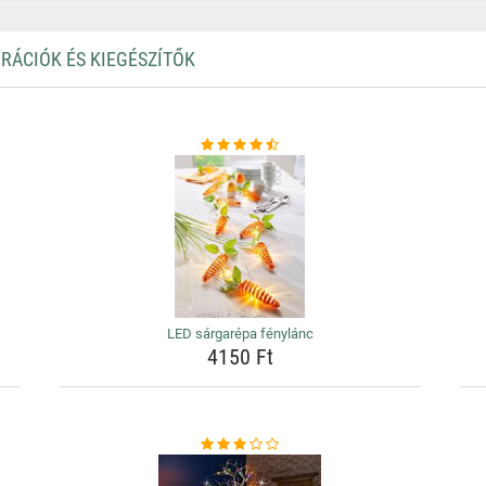
ORÁCIÓK ÉS KIEGÉSZÍTŐK
LED sárgarépa fénylánc
4150 Ft