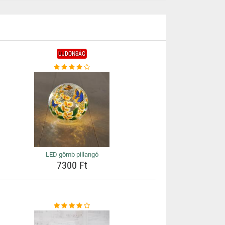
ÚJDONSÁG
LED gömb pillangó
7300 Ft