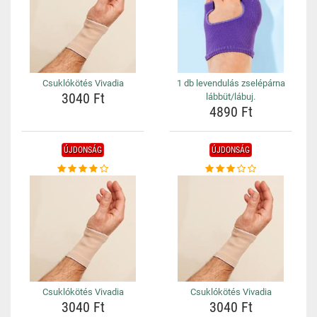
Csuklókötés Vivadia
1 db levendulás zselépárna
3040 Ft
lábbüt/lábuj.
4890 Ft
ÚJDONSÁG
ÚJDONSÁG
Csuklókötés Vivadia
Csuklókötés Vivadia
3040 Ft
3040 Ft