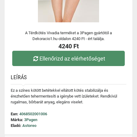
A Térdkötés Vivadia terméket a 3Pagen gyártótól a
Dekoracio1.hu oldalon 4240 Ft - ért találja.
4240 Ft
Ellenőrizd az elérhetőséget
LEÍRÁS
Ez a színes kötött betétekkel ellátott kötés stabilizálja és
érezhetően tehermentesíti a igénybe vett ízületeket. Rendkívül
rugalmas, bőrbarát anyag, elegáns viselet.
Ean:
4068502001006
Márka:
3Pagen
Eladó:
Astoreo