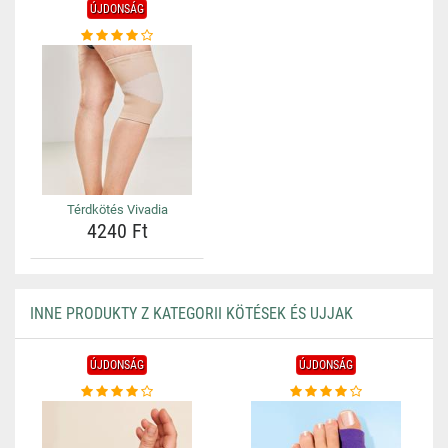
ÚJDONSÁG
Térdkötés Vivadia
4240 Ft
INNE PRODUKTY Z KATEGORII KÖTÉSEK ÉS UJJAK
ÚJDONSÁG
ÚJDONSÁG