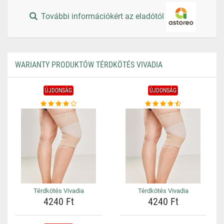
További információkért az eladótól
WARIANTY PRODUKTÓW TÉRDKÖTÉS VIVADIA
ÚJDONSÁG
ÚJDONSÁG
Térdkötés Vivadia
Térdkötés Vivadia
4240 Ft
4240 Ft