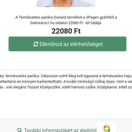
A Természetes paróka Daniela terméket a 3Pagen gyártótól a
Dekoracio1.hu oldalon 22080 Ft - ért találja.
22080 Ft
Ellenőrizd az elérhetőséget
: természetes paróka. Válasszon színt! Meg kell egyeznie a természetes hajszí
ettartamú és könnyen karbantartható. A kiváló minőségű műhaj olyan, mint a val
ás - sok elegáns frizura! Középszőke. sötét hamvas szőke. középbarna. sötét sz
További információkért az eladótól