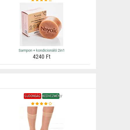
Sampon + kondicionáló 2in1
4240 Ft
ÚJDONSÁG
KEDVEZMÉNY