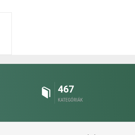
467
KATEGÓRIÁK