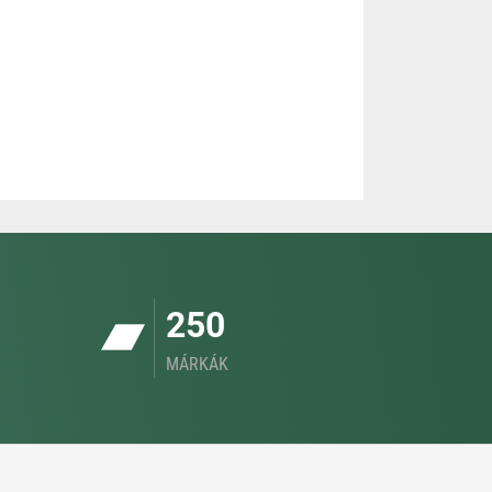
250
MÁRKÁK