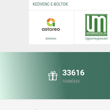
KEDVENC E-BOLTOK
Astoreo
Ugyismegveszel
33616
TERMÉKEK