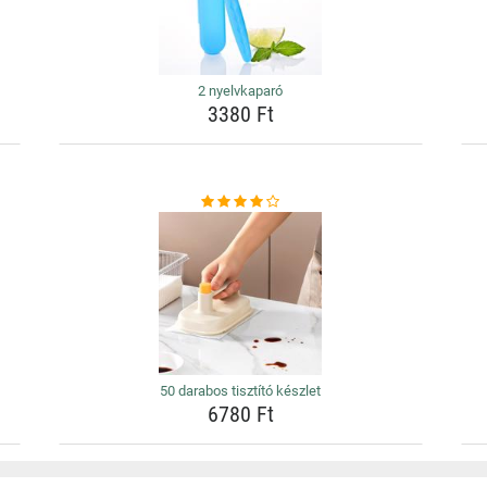
2 nyelvkaparó
3380 Ft
50 darabos tisztító készlet
6780 Ft