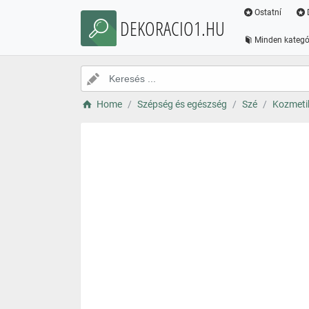
Ostatní
DEKORACIO1.HU
Minden kategó
Home
Szépség és egészség
Szé
Kozmet