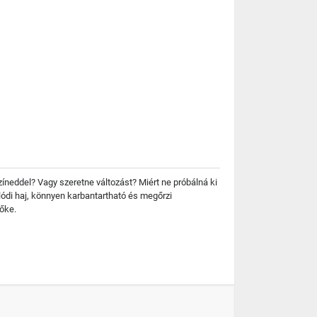
neddel? Vagy szeretne változást? Miért ne próbálná ki
ódi haj, könnyen karbantartható és megőrzi
őke.