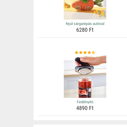
Nyúl sárgarépás autóval
6280 Ft
Fedélnyitó
4890 Ft