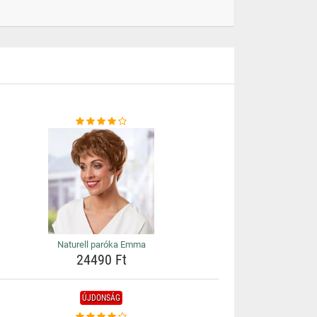
Naturell paróka Emma
24490 Ft
ÚJDONSÁG