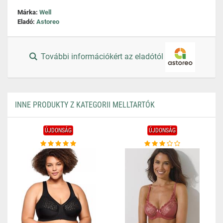
Márka:
Well
Eladó:
Astoreo
További információkért az eladótól
INNE PRODUKTY Z KATEGORII MELLTARTÓK
ÚJDONSÁG
ÚJDONSÁG