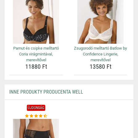
Pamut és csipke melltartó
Zsugorodó melltartó Batlow by
Coria virágmintával,
Confidence Lingerie,
merevítővel
merevítővel
11880 Ft
13580 Ft
INNE PRODUKTY PRODUCENTA WELL
ÚJDONSÁG