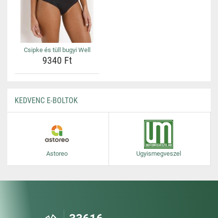
Csipke és tüll bugyi Well
9340 Ft
KEDVENC E-BOLTOK
Astoreo
Ugyismegveszel