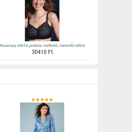
Rosemary ANITA protézis melltartó, merevítő nélkül
30410 Ft