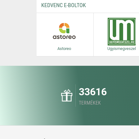
KEDVENC E-BOLTOK
Astoreo
Ugyismegveszel
33616
TERMÉKEK