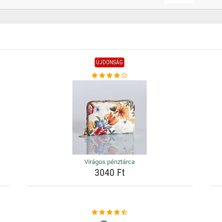
ÚJDONSÁG
Virágos pénztárca
3040 Ft