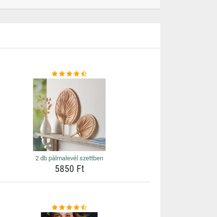
2 db pálmalevél szettben
5850 Ft