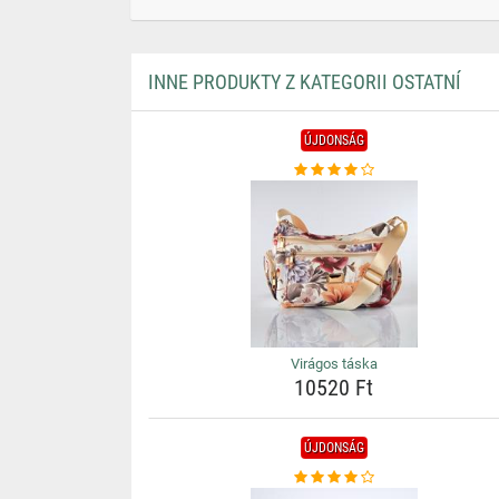
INNE PRODUKTY Z KATEGORII OSTATNÍ
ÚJDONSÁG
Virágos táska
10520 Ft
ÚJDONSÁG