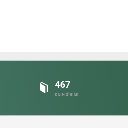
467
KATEGÓRIÁK