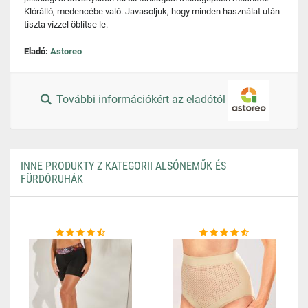
Klórálló, medencébe való. Javasoljuk, hogy minden használat után
tiszta vízzel öblítse le.
Eladó:
Astoreo
További információkért az eladótól
INNE PRODUKTY Z KATEGORII ALSÓNEMŰK ÉS
FÜRDŐRUHÁK