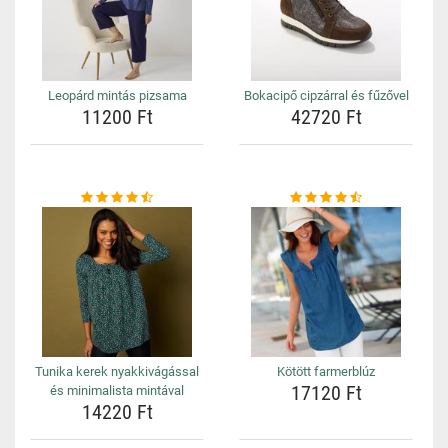
Leopárd mintás pizsama
Bokacipő cipzárral és fűzővel
11200 Ft
42720 Ft
Tunika kerek nyakkivágással
Kötött farmerblúz
17120 Ft
és minimalista mintával
14220 Ft