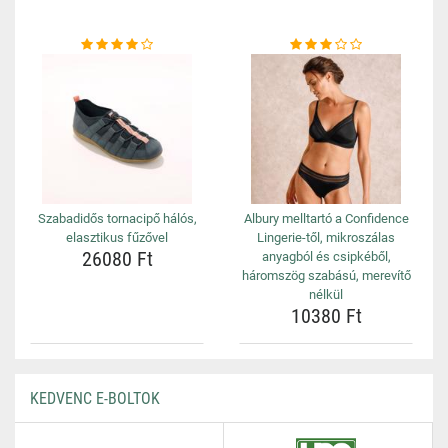
Szabadidős tornacipő hálós,
Albury melltartó a Confidence
elasztikus fűzővel
Lingerie-től, mikroszálas
26080 Ft
anyagból és csipkéből,
háromszög szabású, merevítő
nélkül
10380 Ft
KEDVENC E-BOLTOK