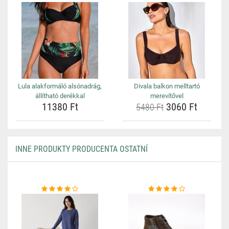
Lula alakformáló alsónadrág,
Divala balkon melltartó
állítható derékkal
merevítővel
11380 Ft
3060 Ft
5480 Ft
INNE PRODUKTY PRODUCENTA OSTATNÍ