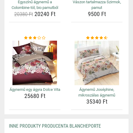
Egyszínű ágynemű a
Vászon tartalmazza Szirmok,
Colombine-tól, bio pamutból
pamut
20240 Ft
9500 Ft
20380 Ft
Ágynemű egy ágyra Dolce Vita
Ágynemű Joséphine,
25680 Ft
mikroszálas ágynemű
35340 Ft
INNE PRODUKTY PRODUCENTA BLANCHEPORTE