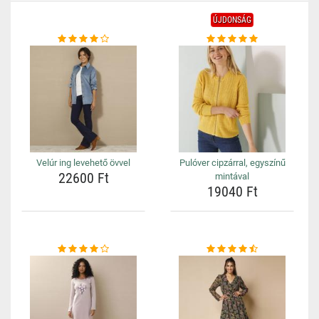
ÚJDONSÁG
Velúr ing levehető övvel
Pulóver cipzárral, egyszínű
22600 Ft
mintával
19040 Ft