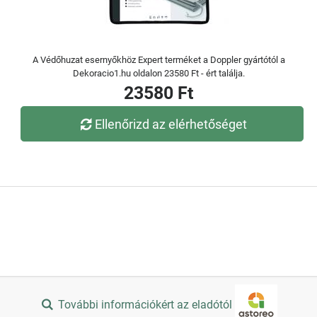
A Védőhuzat esernyőkhöz Expert terméket a Doppler gyártótól a
Dekoracio1.hu oldalon 23580 Ft - ért találja.
23580 Ft
Ellenőrizd az elérhetőséget
További információkért az eladótól