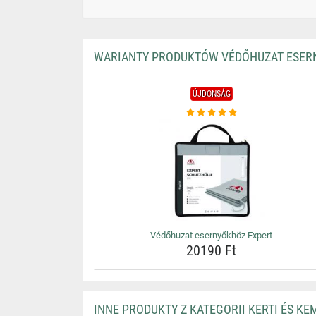
WARIANTY PRODUKTÓW VÉDŐHUZAT ESER
ÚJDONSÁG
Védőhuzat esernyőkhöz Expert
20190 Ft
INNE PRODUKTY Z KATEGORII KERTI ÉS K