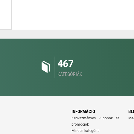
467
KATEGÓRIÁK
INFORMÁCIÓ
BL
Kedvezményes kuponok és
Ma
promóciók
Minden kategória