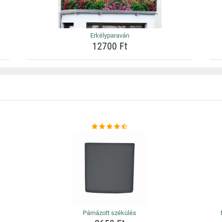
Erkélyparaván
12700 Ft
Párnázott székülés