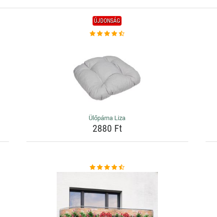
ÚJDONSÁG
Ülőpárna Liza
2880 Ft