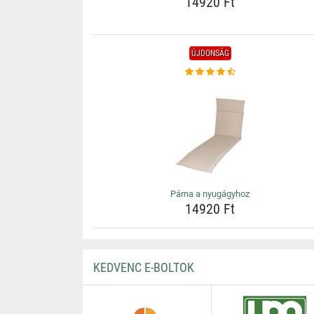
14920 Ft
ÚJDONSÁG
Párna a nyugágyhoz
14920 Ft
KEDVENC E-BOLTOK