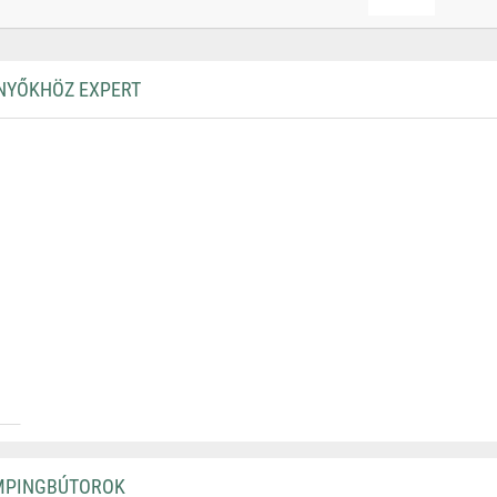
NYŐKHÖZ EXPERT
EMPINGBÚTOROK