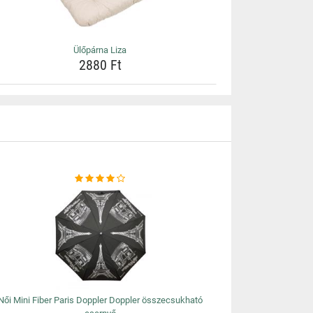
Ülőpárna Liza
2880 Ft
Női Mini Fiber Paris Doppler Doppler összecsukható