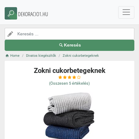
DEKORACIO1.HU
Keresés
Home
Divatos kiegészítők
Zokni cukorbetegeknek
Zokni cukorbetegeknek
(Összesen
5
értékelés)