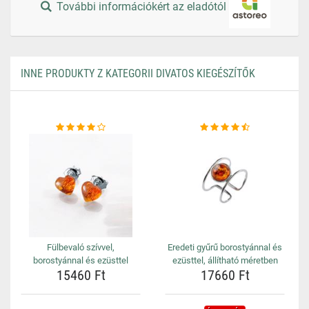
További információkért az eladótól
INNE PRODUKTY Z KATEGORII DIVATOS KIEGÉSZÍTŐK
Fülbevaló szívvel,
Eredeti gyűrű borostyánnal és
borostyánnal és ezüsttel
ezüsttel, állítható méretben
15460 Ft
17660 Ft