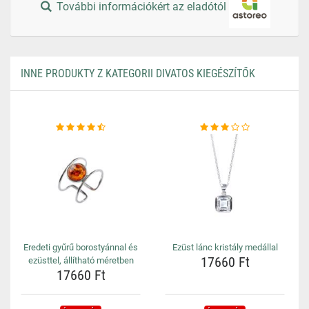
További információkért az eladótól
INNE PRODUKTY Z KATEGORII DIVATOS KIEGÉSZÍTŐK
Eredeti gyűrű borostyánnal és
Ezüst lánc kristály medállal
17660 Ft
ezüsttel, állítható méretben
17660 Ft