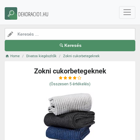
DEKORACIO1.HU
Keresés
Home
Divatos kiegészítők
Zokni cukorbetegeknek
Zokni cukorbetegeknek
(Összesen
5
értékelés)