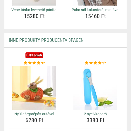
Vese táska levehető pánttal
Puha sál kakastaréj mintával
15280 Ft
15460 Ft
INNE PRODUKTY PRODUCENTA 3PAGEN
ÚJDONSÁG
Nyúl sárgarépás autóval
2 nyelvkaparó
6280 Ft
3380 Ft