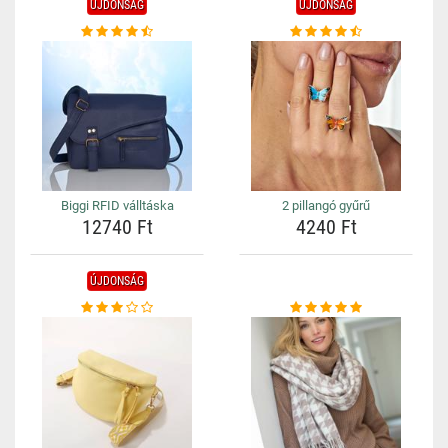
ÚJDONSÁG
ÚJDONSÁG
Biggi RFID válltáska
2 pillangó gyűrű
12740 Ft
4240 Ft
ÚJDONSÁG