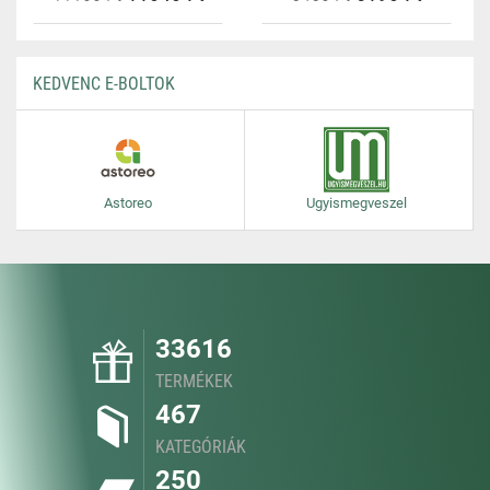
KEDVENC E-BOLTOK
Astoreo
Ugyismegveszel
33616
TERMÉKEK
467
KATEGÓRIÁK
250