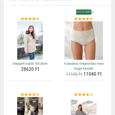
KEDVEZMÉNY
Steppelt kabát Téli álom
4 darabos virágmintás maxi
28620 Ft
bugyi készlet
11040 Ft
11100 Ft